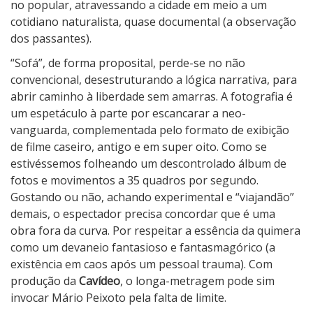
no popular, atravessando a cidade em meio a um
cotidiano naturalista, quase documental (a observação
dos passantes).
“Sofá”, de forma proposital, perde-se no não
convencional, desestruturando a lógica narrativa, para
abrir caminho à liberdade sem amarras. A fotografia é
um espetáculo à parte por escancarar a neo-
vanguarda, complementada pelo formato de exibição
de filme caseiro, antigo e em super oito. Como se
estivéssemos folheando um descontrolado álbum de
fotos e movimentos a 35 quadros por segundo.
Gostando ou não, achando experimental e “viajandão”
demais, o espectador precisa concordar que é uma
obra fora da curva. Por respeitar a essência da quimera
como um devaneio fantasioso e fantasmagórico (a
existência em caos após um pessoal trauma). Com
produção da
Cavídeo
, o longa-metragem pode sim
invocar Mário Peixoto pela falta de limite.