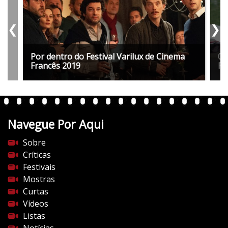
❮
❯
Por dentro do Festival Varilux de Cinema
07
Francês 2019
Fr
Navegue Por Aqui
Sobre
Críticas
Festivais
Mostras
Curtas
Vídeos
Listas
Notícias