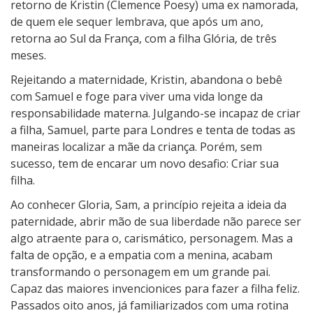
retorno de Kristin (Clemence Poesy) uma ex namorada,
de quem ele sequer lembrava, que após um ano,
retorna ao Sul da França, com a filha Glória, de três
meses.
Rejeitando a maternidade, Kristin, abandona o bebê
com Samuel e foge para viver uma vida longe da
responsabilidade materna. Julgando-se incapaz de criar
a filha, Samuel, parte para Londres e tenta de todas as
maneiras localizar a mãe da criança. Porém, sem
sucesso, tem de encarar um novo desafio: Criar sua
filha.
Ao conhecer Gloria, Sam, a princípio rejeita a ideia da
paternidade, abrir mão de sua liberdade não parece ser
algo atraente para o, carismático, personagem. Mas a
falta de opção, e a empatia com a menina, acabam
transformando o personagem em um grande pai.
Capaz das maiores invencionices para fazer a filha feliz.
Passados oito anos, já familiarizados com uma rotina