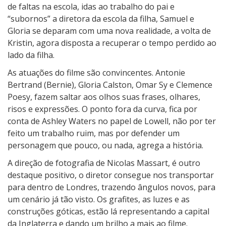
de faltas na escola, idas ao trabalho do pai e
“subornos” a diretora da escola da filha, Samuel e
Gloria se deparam com uma nova realidade, a volta de
Kristin, agora disposta a recuperar o tempo perdido ao
lado da filha.
As atuações do filme são convincentes. Antonie
Bertrand (Bernie), Gloria Calston, Omar Sy e Clemence
Poesy, fazem saltar aos olhos suas frases, olhares,
risos e expressões. O ponto fora da curva, fica por
conta de Ashley Waters no papel de Lowell, não por ter
feito um trabalho ruim, mas por defender um
personagem que pouco, ou nada, agrega a história.
A direção de fotografia de Nicolas Massart, é outro
destaque positivo, o diretor consegue nos transportar
para dentro de Londres, trazendo ângulos novos, para
um cenário já tão visto. Os grafites, as luzes e as
construções góticas, estão lá representando a capital
da Inglaterra e dando um brilho a mais ao filme.