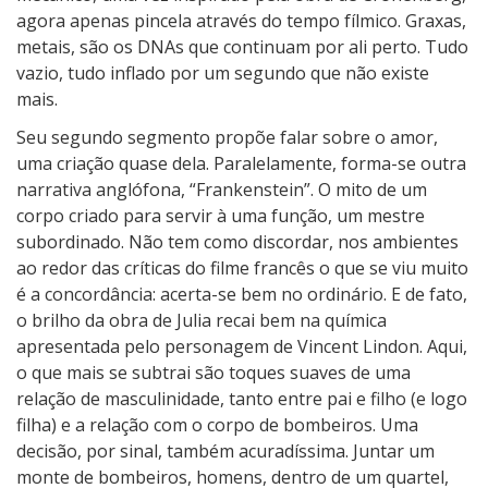
agora apenas pincela através do tempo fílmico. Graxas,
metais, são os DNAs que continuam por ali perto. Tudo
vazio, tudo inflado por um segundo que não existe
mais.
Seu segundo segmento propõe falar sobre o amor,
uma criação quase dela. Paralelamente, forma-se outra
narrativa anglófona, “Frankenstein”. O mito de um
corpo criado para servir à uma função, um mestre
subordinado. Não tem como discordar, nos ambientes
ao redor das críticas do filme francês o que se viu muito
é a concordância: acerta-se bem no ordinário. E de fato,
o brilho da obra de Julia recai bem na química
apresentada pelo personagem de Vincent Lindon. Aqui,
o que mais se subtrai são toques suaves de uma
relação de masculinidade, tanto entre pai e filho (e logo
filha) e a relação com o corpo de bombeiros. Uma
decisão, por sinal, também acuradíssima. Juntar um
monte de bombeiros, homens, dentro de um quartel,