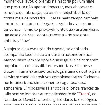
mulher que levou o prêmio na história por um filme
que procura não apenas impactar, mas absorver o
conceito de fabricação do amor e redistribuí-lo de
forma mais democrática. E nesse meio tempo também
encontrar um pouco de
gore,
seguindo a aparente
tendência – e muito provavelmente que vai além disso,
um desejo da realizadora francesa – de sua obra
anterior, “Raw”.
A trajetória ou evolução do cinema, se analisada,
acompanha lado a lado à indústria automobilística.
Ambos nasceram em época quase igual e se tornaram
populares, por seus diferentes motivos. Eis que se
cruzam, numa extensão tecnológica uma da outra para
servirem como dispositivos complementares. O cinema
norte-americano simplesmente suga toda essa
atmosfera. É impossível falar sobre o longa francês de
Julia sem se lembrar automaticamente de “
Crash
”, do
canadense David Cronenberg. E é claro, faz-se lógica,