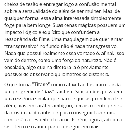
cheios de tesão e entregar logo a confusão mental
sobre a sensualidade do além de ser mulher. Mas, de
qualquer forma, essa alma interessada simplesmente
foge para bem longe. Suas cenas mágicas possuem um
impacto ilógico e explícito que confundem a
ressonância do filme. Uma maquiagem que quer gritar
“transgressivo” no fundo não é nada transgressivo.
Nada que possui realmente essa vontade é, afinal. Isso
vem de dentro, como uma força da natureza. Não é
ensaiada, algo que na diretora já é previamente
possível de observar a quilômetros de distância.
O que torna
“Titane”
como cabível ao fascínio é ainda
um progredir de “Raw” também. Sim, ambos possuem
uma essência similar que parece que as prendem de ir
além, mas em caráter ambíguo, o mais recente precisa
da existência do anterior para conseguir fazer uma
conclusão a respeito da carne. Porém, agora, adiciona-
se o ferro e o amor para conseguirem mais.