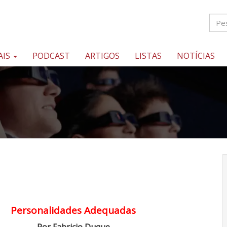
AIS
PODCAST
ARTIGOS
LISTAS
NOTÍCIAS
Personalidades Adequadas