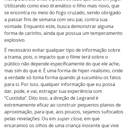
Utilizando como eixo dramático o filho mais novo, que
se encontra no meio do fogo cruzado, sendo obrigado
a passar fins de semana com seu pai, contra sua
vontade. Enquanto este, busca demonstrar alguma
forma de carinho, ainda que possua um temperamento
explosivo.
É necessário evitar qualquer tipo de informação sobre
a trama, pois, o impacto que o filme terá sobre o
público não depende especificamente do que ele ache,
mas sim do que é. É uma forma de hiper-realismo, onde
a verdade só toma forma quando já sucumbiu os fatos
para si. Por isso, qualquer informação que eu possa
dar, pode, e vai, estragar sua experiência com
“Custódia”. Dito isso, a direção de Legrand é
extremamente eficaz ao construir pequenos planos de
aproximação, para que, aos poucos, sejamos sufocados
pelas revelações. Ou em
super close
, em que
encaramos os olhos de uma criança inocente que vive