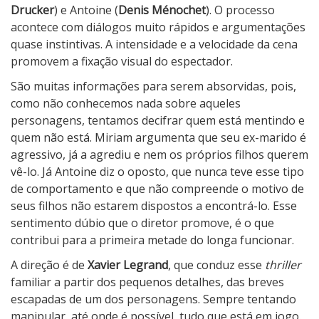
Drucker
) e Antoine (
Denis Ménochet
). O processo
acontece com diálogos muito rápidos e argumentações
quase instintivas. A intensidade e a velocidade da cena
promovem a fixação visual do espectador.
São muitas informações para serem absorvidas, pois,
como não conhecemos nada sobre aqueles
personagens, tentamos decifrar quem está mentindo e
quem não está. Miriam argumenta que seu ex-marido é
agressivo, já a agrediu e nem os próprios filhos querem
vê-lo. Já Antoine diz o oposto, que nunca teve esse tipo
de comportamento e que não compreende o motivo de
seus filhos não estarem dispostos a encontrá-lo. Esse
sentimento dúbio que o diretor promove, é o que
contribui para a primeira metade do longa funcionar.
A direção é de
Xavier Legrand
, que conduz esse
thriller
familiar a partir dos pequenos detalhes, das breves
escapadas de um dos personagens. Sempre tentando
manipular, até onde é possível, tudo que está em jogo.