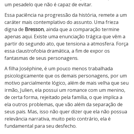
um pesadelo que não é capaz de evitar.
Essa paciência na progressão da história, remete a um
caráter mais contemplativo do assunto. Uma frieza
digna de
Bresson
, ainda que a comparação termine
apenas aqui. Existe uma enunciação trágica que vêm a
partir do segundo ato, que tensiona a atmosfera. Força
essa claustrofobia dramática, a fim de expor os
fantasmas de seus personagens.
A filha Joséphine, é um pouco menos trabalhada
psicologicamente que os demais personagens, por um
motivo parcialmente lógico, além de mais velha que seu
irmão, Julien, ela possui um romance com um menino,
de certa forma, rejeitado pela família, o que implica a
ela outros problemas, que vão além da separação de
seus pais. Mas, isso não quer dizer que ela não possua
relevância narrativa, muito pelo contrário, ela é
fundamental para seu desfecho.