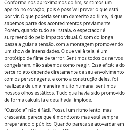
Conforme nos aproximamos do fim, sentimos um
aperto no coração, pois é possível prever o que está
por vir. O que poderia ser um demérito ao filme, já que
sabemos parte dos acontecimentos previamente.
Porém, quando tudo se instala, o espectador é
surpreendido pelo impacto visual. O som do longa
passa a guiar a tensão, com a montagem promovendo
um show de intensidades. O que vai à tela, é um
protótipo de filme de terror. Sentimos todos os nervos
congelarem, não sabemos como reagir. Essa eficácia do
terceiro ato depende diretamente de seu envolvimento
com os personagens, e como a construção deles, foi
realizada de uma maneira muito humana, sentimos
nossos olhos estáticos. Tudo que havia sido promovido
de forma calculista e detalhada, implode.
“Custódia” não é fácil. Possui um ritmo lento, mas
crescente, parece que é monótono mas está sempre
preparando o público. Quando parece se acovardar em