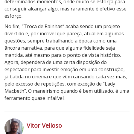
determinados momentos, onde muito se esforça para
conseguir alcançar algo, mas raramente é efetivo esse
esforço.
No fim, “Troca de Rainhas” acaba sendo um projeto
divertido e, por incrível que pareça, atual em algumas
questões, sempre trabalhando a época como uma
âncora narrativa, para que alguma fidelidade seja
mantida, até mesmo para o ponto de vista histórico.
Agora, dependerá de uma certa disposição do
espectador para investir emoção em uma construção,
já batida no cinema e que vêm cansando cada vez mais,
pelo excesso de repetições, com exceção de “Lady
Macbeth”. O maneirismo quando é bem utilizado, é uma
ferramento quase infalível.
3
N
o
Vitor Velloso
t