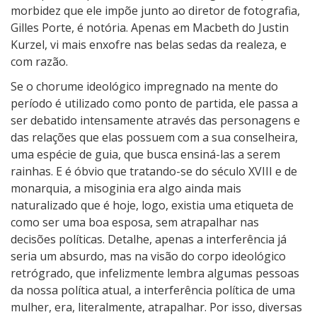
morbidez que ele impõe junto ao diretor de fotografia,
Gilles Porte, é notória. Apenas em Macbeth do Justin
Kurzel, vi mais enxofre nas belas sedas da realeza, e
com razão.
Se o chorume ideológico impregnado na mente do
período é utilizado como ponto de partida, ele passa a
ser debatido intensamente através das personagens e
das relações que elas possuem com a sua conselheira,
uma espécie de guia, que busca ensiná-las a serem
rainhas. E é óbvio que tratando-se do século XVIII e de
monarquia, a misoginia era algo ainda mais
naturalizado que é hoje, logo, existia uma etiqueta de
como ser uma boa esposa, sem atrapalhar nas
decisões políticas. Detalhe, apenas a interferência já
seria um absurdo, mas na visão do corpo ideológico
retrógrado, que infelizmente lembra algumas pessoas
da nossa política atual, a interferência política de uma
mulher, era, literalmente, atrapalhar. Por isso, diversas