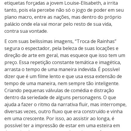
etiquetas forçadas a jovem Louise-Elisabeth, a irrita
tanto, pois ela percebe não só o jogo de poder em seu
plano macro, entre as nações, mas dentro do próprio
palácio onde ela vai morar pelo resto de sua vida,
contra sua vontade.
E com suas belíssimas imagens, “Troca de Rainhas”
segura o espectador, pela beleza de suas locações e
direção de arte em geral, mas esquece que isso tem um
preço. Essa repetição constante temática e imagética,
arrasta o tempo de uma maneira indevida. É possível
dizer que é um filme lento e que usa essa extensão de
tempo de uma maneira, nem sempre tão inteligente.
Criando pequenas válvulas de comédia e distração
dentro da seriedade de alguns personagens. O que
ajuda a fazer o ritmo da narrativa fluir, mas interrompe,
diversas vezes, outro fluxo que era construído e vinha
em uma crescente. Por isso, ao assistir ao longa, é
possível ter a impressão de estar em uma esteira em