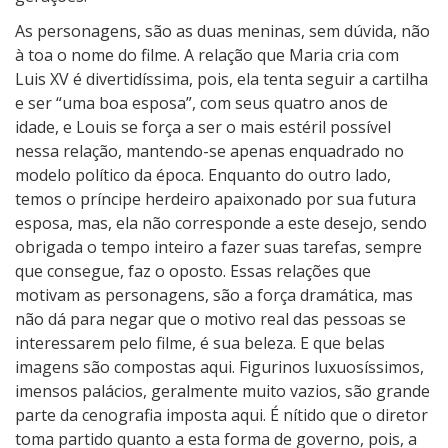
As personagens, são as duas meninas, sem dúvida, não
à toa o nome do filme. A relação que Maria cria com
Luis XV é divertidíssima, pois, ela tenta seguir a cartilha
e ser “uma boa esposa”, com seus quatro anos de
idade, e Louis se força a ser o mais estéril possível
nessa relação, mantendo-se apenas enquadrado no
modelo político da época. Enquanto do outro lado,
temos o príncipe herdeiro apaixonado por sua futura
esposa, mas, ela não corresponde a este desejo, sendo
obrigada o tempo inteiro a fazer suas tarefas, sempre
que consegue, faz o oposto. Essas relações que
motivam as personagens, são a força dramática, mas
não dá para negar que o motivo real das pessoas se
interessarem pelo filme, é sua beleza. E que belas
imagens são compostas aqui. Figurinos luxuosíssimos,
imensos palácios, geralmente muito vazios, são grande
parte da cenografia imposta aqui. É nítido que o diretor
toma partido quanto a esta forma de governo, pois, a