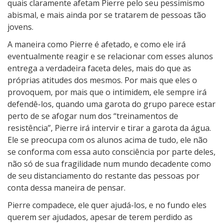
quais claramente afetam Pierre pelo seu pessimismo
abismal, e mais ainda por se tratarem de pessoas tão
jovens.
A maneira como Pierre é afetado, e como ele irá
eventualmente reagir e se relacionar com esses alunos
entrega a verdadeira faceta deles, mais do que as
próprias atitudes dos mesmos. Por mais que eles o
provoquem, por mais que o intimidem, ele sempre irá
defendê-los, quando uma garota do grupo parece estar
perto de se afogar num dos “treinamentos de
resistência”, Pierre irá intervir e tirar a garota da água.
Ele se preocupa com os alunos acima de tudo, ele não
se conforma com essa auto consciência por parte deles,
não só de sua fragilidade num mundo decadente como
de seu distanciamento do restante das pessoas por
conta dessa maneira de pensar.
Pierre compadece, ele quer ajudá-los, e no fundo eles
querem ser ajudados, apesar de terem perdido as