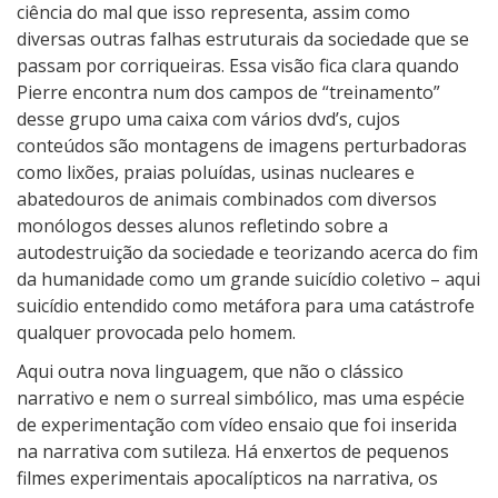
ciência do mal que isso representa, assim como
diversas outras falhas estruturais da sociedade que se
passam por corriqueiras. Essa visão fica clara quando
Pierre encontra num dos campos de “treinamento”
desse grupo uma caixa com vários dvd’s, cujos
conteúdos são montagens de imagens perturbadoras
como lixões, praias poluídas, usinas nucleares e
abatedouros de animais combinados com diversos
monólogos desses alunos refletindo sobre a
autodestruição da sociedade e teorizando acerca do fim
da humanidade como um grande suicídio coletivo – aqui
suicídio entendido como metáfora para uma catástrofe
qualquer provocada pelo homem.
Aqui outra nova linguagem, que não o clássico
narrativo e nem o surreal simbólico, mas uma espécie
de experimentação com vídeo ensaio que foi inserida
na narrativa com sutileza. Há enxertos de pequenos
filmes experimentais apocalípticos na narrativa, os