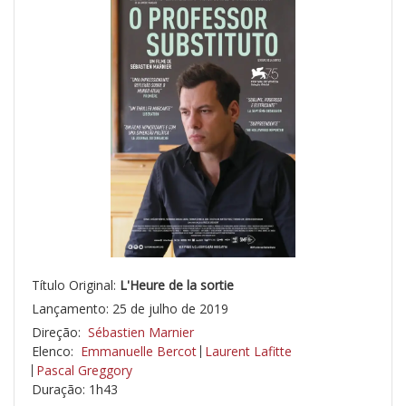
Título Original:
L'Heure de la sortie
Lançamento: 25 de julho de 2019
Direção:
Sébastien Marnier
Elenco:
Emmanuelle Bercot
Laurent Lafitte
Pascal Greggory
Duração: 1h43