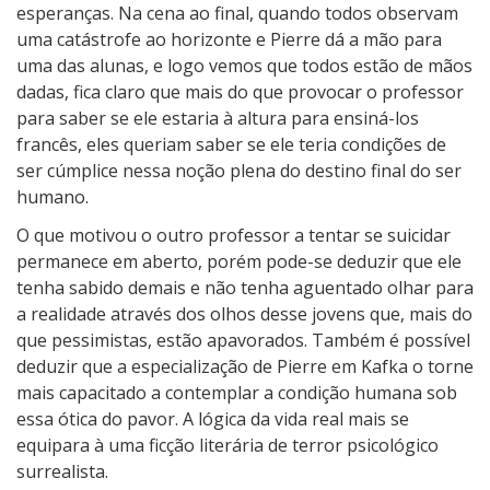
esperanças. Na cena ao final, quando todos observam
uma catástrofe ao horizonte e Pierre dá a mão para
uma das alunas, e logo vemos que todos estão de mãos
dadas, fica claro que mais do que provocar o professor
para saber se ele estaria à altura para ensiná-los
francês, eles queriam saber se ele teria condições de
ser cúmplice nessa noção plena do destino final do ser
humano.
O que motivou o outro professor a tentar se suicidar
permanece em aberto, porém pode-se deduzir que ele
tenha sabido demais e não tenha aguentado olhar para
a realidade através dos olhos desse jovens que, mais do
que pessimistas, estão apavorados. Também é possível
deduzir que a especialização de Pierre em Kafka o torne
mais capacitado a contemplar a condição humana sob
essa ótica do pavor. A lógica da vida real mais se
equipara à uma ficção literária de terror psicológico
surrealista.