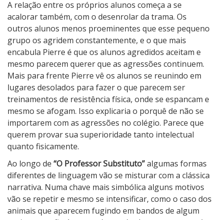
A relação entre os próprios alunos começa a se
acalorar também, com o desenrolar da trama. Os
outros alunos menos proeminentes que esse pequeno
grupo os agridem constantemente, e o que mais
encabula Pierre é que os alunos agredidos aceitam e
mesmo parecem querer que as agressões continuem.
Mais para frente Pierre vê os alunos se reunindo em
lugares desolados para fazer o que parecem ser
treinamentos de resistência física, onde se espancam e
mesmo se afogam. Isso explicaria o porquê de não se
importarem com as agressões no colégio. Parece que
querem provar sua superioridade tanto intelectual
quanto fisicamente.
Ao longo de
“O Professor Substituto”
algumas formas
diferentes de linguagem vão se misturar com a clássica
narrativa. Numa chave mais simbólica alguns motivos
vão se repetir e mesmo se intensificar, como o caso dos
animais que aparecem fugindo em bandos de algum