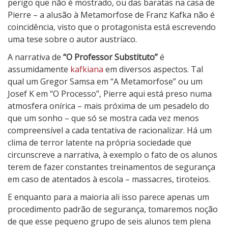
perigo que não é mostrado, ou das baratas na casa de
Pierre – a alusão à Metamorfose de Franz Kafka não é
coincidência, visto que o protagonista está escrevendo
uma tese sobre o autor austríaco.
A narrativa de
“O Professor Substituto”
é
assumidamente
kafkiana
em diversos aspectos. Tal
qual um Gregor Samsa em “A Metamorfose” ou um
Josef K em “O Processo”, Pierre aqui está preso numa
atmosfera onírica – mais próxima de um pesadelo do
que um sonho – que só se mostra cada vez menos
compreensível a cada tentativa de racionalizar. Há um
clima de terror latente na própria sociedade que
circunscreve a narrativa, à exemplo o fato de os alunos
terem de fazer constantes treinamentos de segurança
em caso de atentados à escola – massacres, tiroteios.
E enquanto para a maioria ali isso parece apenas um
procedimento padrão de segurança, tomaremos noção
de que esse pequeno grupo de seis alunos tem plena