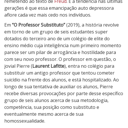
remetendo ao texto de
Freud
. E a tendência nas últimas
gerações é que essa emancipação auto depressora
aflore cada vez mais cedo nos indivíduos.
Em
“O Professor Substituto”
(2019), a história revolve
em torno de um grupo de seis estudantes super
dotados do terceiro ano de um colégio de elite do
ensino médio cuja inteligência num primeiro momento
parece ser um pilar de arrogância e hostilidade para
com seu novo professor. O professor em questão, o
jovial Pierre (
Laurent Lafitte
), entra no colégio para
substituir um antigo professor que tentou cometer
suicídio na frente dos alunos, e está hospitalizado. Ao
longo de sua tentativa de auxiliar os alunos, Pierre
recebe diversas provocações por parte desse específico
grupo de seis alunos acerca de sua metodologia,
competência, sua posição como substituto e
eventualmente mesmo acerca de sua
homossexualidade.