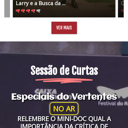
Larry e a Busca da ...
O 
VER MAIS
Sessão de Curtas
Especiais do Vertentes
NO AR
RELEMBRE O MINI-DOC QUAL A
IMPORTÂNCIA DA CRÍTICA DE