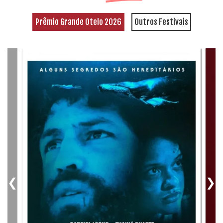
Prêmio Grande Otelo 2026
Outros Festivais
❮
❯