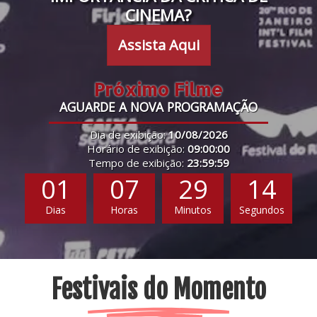
CINEMA?
Assista Aqui
Próximo Filme
AGUARDE A NOVA PROGRAMAÇÃO
Dia de exibição:
10/08/2026
Horário de exibição:
09:00:00
Tempo de exibição:
23:59:59
01
07
29
13
Dias
Horas
Minutos
Segundos
Festivais do Momento