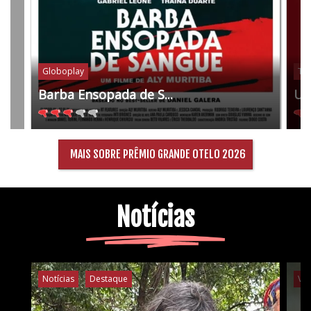
Globoplay
Tel
Barba Ensopada de S...
Um
MAIS SOBRE PRÊMIO GRANDE OTELO 2026
Notícias
Notícias
Destaque
Ví