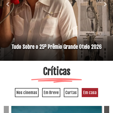
Tudo Sobre o 25º Prêmio Grande Otelo 2026
Críticas
Nos cinemas
Em Breve
Curtas
Em casa