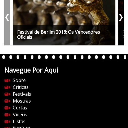
❮
❯
Festival de Berlim 2018: Os Vencedores
Fe
Oficiais
Pr
Navegue Por Aqui
Sobre
Críticas
Festivais
Mostras
Curtas
Vídeos
Listas