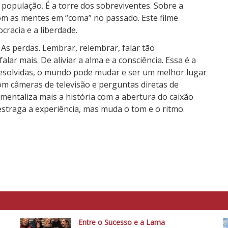
 população. É a torre dos sobreviventes. Sobre a
om as mentes em “coma” no passado. Este filme
racia e a liberdade.
 As perdas. Lembrar, relembrar, falar tão
ar mais. De aliviar a alma e a consciência. Essa é a
esolvidas, o mundo pode mudar e ser um melhor lugar
om câmeras de televisão e perguntas diretas de
timentaliza mais a história com a abertura do caixão
estraga a experiência, mas muda o tom e o ritmo.
Entre o Sucesso e a Lama