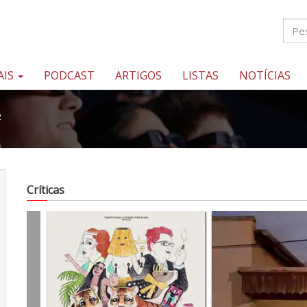
AIS
PODCAST
ARTIGOS
LISTAS
NOTÍCIAS
2
Críticas