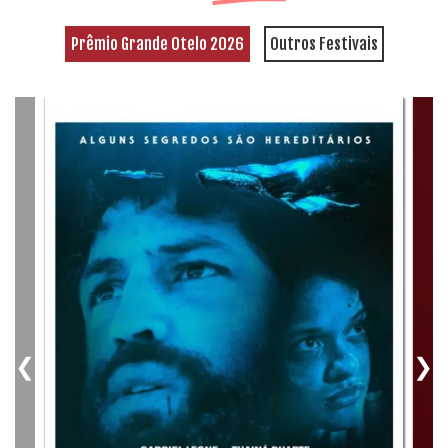
Prêmio Grande Otelo 2026
Outros Festivais
❮
❯