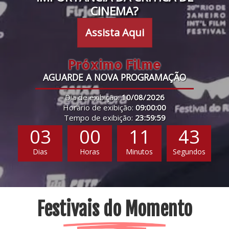
CINEMA?
Assista Aqui
Próximo Filme
AGUARDE A NOVA PROGRAMAÇÃO
Dia de exibição:
10/08/2026
Horário de exibição:
09:00:00
Tempo de exibição:
23:59:59
03
00
11
42
Dias
Horas
Minutos
Segundos
Festivais do Momento