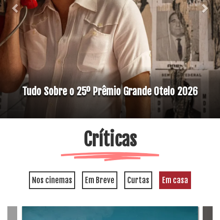
Tudo Sobre o 25º Prêmio Grande Otelo 2026
Críticas
Nos cinemas
Em Breve
Curtas
Em casa