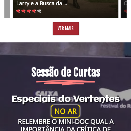
Larry e a Busca da ...
O 
VER MAIS
Sessão de Curtas
Especiais do Vertentes
NO AR
RELEMBRE O MINI-DOC QUAL A
IMPORTÂNCIA DA CRÍTICA DE