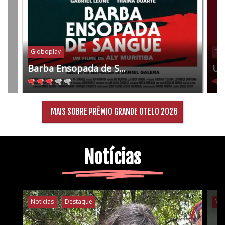
Globoplay
Tel
Barba Ensopada de S...
Um
MAIS SOBRE PRÊMIO GRANDE OTELO 2026
Notícias
Notícias
Destaque
Ví