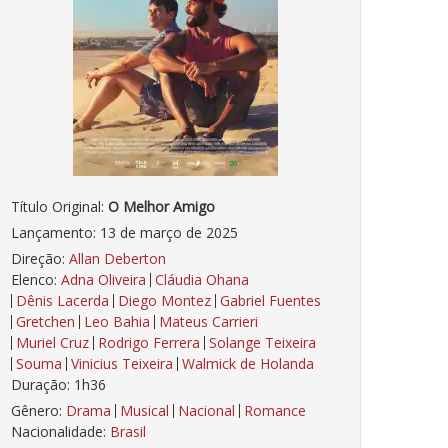
Título Original:
O Melhor Amigo
Lançamento: 13 de março de 2025
Direção:
Allan Deberton
Elenco:
Adna Oliveira
Cláudia Ohana
Dênis Lacerda
Diego Montez
Gabriel Fuentes
Gretchen
Leo Bahia
Mateus Carrieri
Muriel Cruz
Rodrigo Ferrera
Solange Teixeira
Souma
Vinicius Teixeira
Walmick de Holanda
Duração: 1h36
Gênero:
Drama
Musical
Nacional
Romance
Nacionalidade:
Brasil