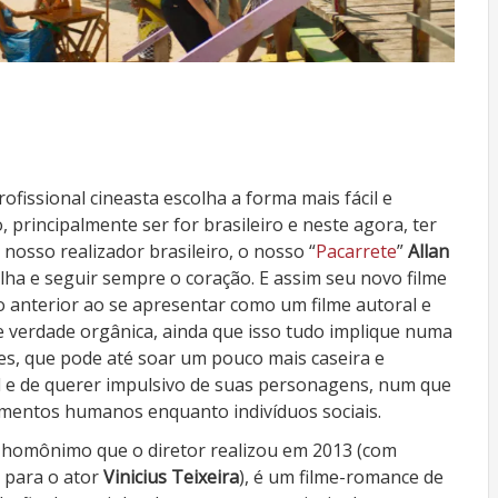
fissional cineasta escolha a forma mais fácil e
, principalmente ser for brasileiro e neste agora, ter
osso realizador brasileiro, o nosso “
Pacarrete
”
Allan
ha e seguir sempre o coração. E assim seu novo filme
o anterior ao se apresentar como um filme autoral e
e verdade orgânica, ainda que isso tudo implique numa
les, que pode até soar um pouco mais caseira e
l e de querer impulsivo de suas personagens, num que
mentos humanos enquanto indivíduos sociais.
 homônimo que o diretor realizou em 2013 (com
r para o ator
Vinicius Teixeira
), é um filme-romance de