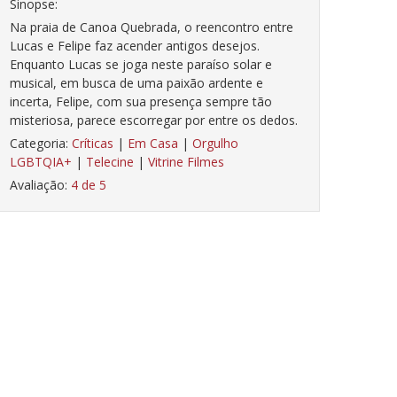
Sinopse:
Na praia de Canoa Quebrada, o reencontro entre
Lucas e Felipe faz acender antigos desejos.
Enquanto Lucas se joga neste paraíso solar e
musical, em busca de uma paixão ardente e
incerta, Felipe, com sua presença sempre tão
misteriosa, parece escorregar por entre os dedos.
Categoria:
Críticas
|
Em Casa
|
Orgulho
LGBTQIA+
|
Telecine
|
Vitrine Filmes
Avaliação:
4 de 5