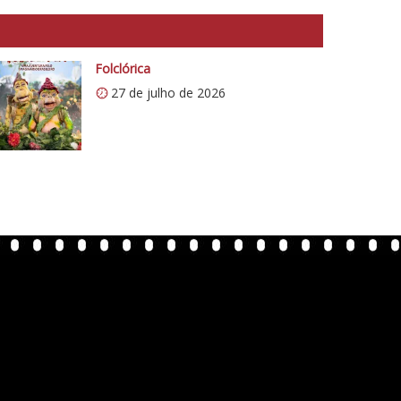
Folclórica
27 de julho de 2026