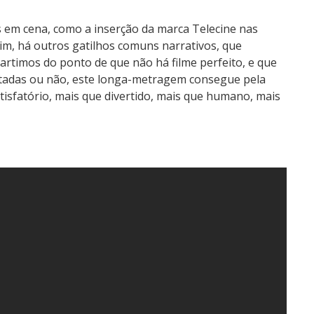
os em cena, como a inserção da marca Telecine nas
sim, há outros gatilhos comuns narrativos, que
partimos do ponto de que não há filme perfeito, e que
rtadas ou não, este longa-metragem consegue pela
isfatório, mais que divertido, mais que humano, mais