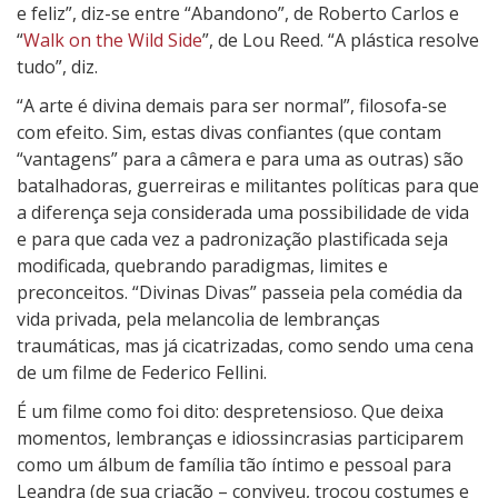
e feliz”, diz-se entre “Abandono”, de Roberto Carlos e
“
Walk on the Wild Side
”, de Lou Reed. “A plástica resolve
tudo”, diz.
“A arte é divina demais para ser normal”, filosofa-se
com efeito. Sim, estas divas confiantes (que contam
“vantagens” para a câmera e para uma as outras) são
batalhadoras, guerreiras e militantes políticas para que
a diferença seja considerada uma possibilidade de vida
e para que cada vez a padronização plastificada seja
modificada, quebrando paradigmas, limites e
preconceitos. “Divinas Divas” passeia pela comédia da
vida privada, pela melancolia de lembranças
traumáticas, mas já cicatrizadas, como sendo uma cena
de um filme de Federico Fellini.
É um filme como foi dito: despretensioso. Que deixa
momentos, lembranças e idiossincrasias participarem
como um álbum de família tão íntimo e pessoal para
Leandra (de sua criação – conviveu, trocou costumes e