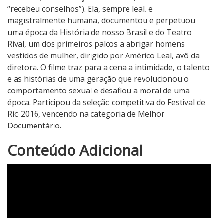
“recebeu conselhos”). Ela, sempre leal, e
magistralmente humana, documentou e perpetuou
uma época da História de nosso Brasil e do Teatro
Rival, um dos primeiros palcos a abrigar homens
vestidos de mulher, dirigido por Américo Leal, avô da
diretora. O filme traz para a cena a intimidade, o talento
e as histórias de uma geração que revolucionou o
comportamento sexual e desafiou a moral de uma
época. Participou da seleção competitiva do Festival de
Rio 2016, vencendo na categoria de Melhor
Documentário.
4
Conteúdo Adicional
N
o
t
a
d
o