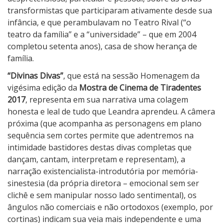
transformistas que participaram ativamente desde sua
infância, e que perambulavam no Teatro Rival (“o
teatro da família” e a “universidade” – que em 2004
completou setenta anos), casa de show herança de
família.
“Divinas Divas”
, que está na sessão Homenagem da
vigésima edição da
Mostra de Cinema de Tiradentes
2017
, representa em sua narrativa uma colagem
honesta e leal de tudo que Leandra aprendeu. A câmera
próxima (que acompanha as personagens em plano
sequência sem cortes permite que adentremos na
intimidade bastidores destas divas completas que
dançam, cantam, interpretam e representam), a
narração existencialista-introdutória por memória-
sinestesia (da própria diretora – emocional sem ser
clichê e sem manipular nosso lado sentimental), os
ângulos não comerciais e não ortodoxos (exemplo, por
cortinas) indicam sua veia mais independente e uma