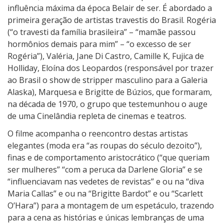
influência máxima da época Belair de ser. É abordado a
primeira geração de artistas travestis do Brasil. Rogéria
(“o travesti da família brasileira” – “mamãe passou
hormônios demais para mim” – “o excesso de ser
Rogéria”), Valéria, Jane Di Castro, Camille K, Fujica de
Holliday, Eloína dos Leopardos (responsável por trazer
ao Brasil o show de stripper masculino para a Galeria
Alaska), Marquesa e Brigitte de Búzios, que formaram,
na década de 1970, o grupo que testemunhou o auge
de uma Cinelândia repleta de cinemas e teatros.
O filme acompanha o reencontro destas artistas
elegantes (moda era “as roupas do século dezoito”),
finas e de comportamento aristocrático (“que queriam
ser mulheres” “com a peruca da Darlene Gloria” e se
“influenciavam nas vedetes de revistas” e ou na “diva
Maria Callas” e ou na “Brigitte Bardot” e ou “Scarlett
O’Hara”) para a montagem de um espetáculo, trazendo
para a cena as histórias e únicas lembranças de uma