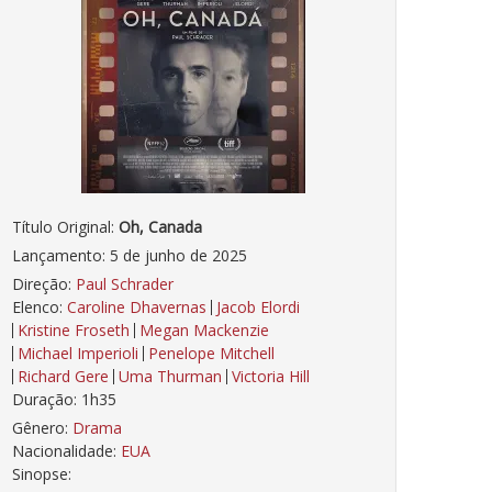
Título Original:
Oh, Canada
Lançamento: 5 de junho de 2025
Direção:
Paul Schrader
Elenco:
Caroline Dhavernas
Jacob Elordi
Kristine Froseth
Megan Mackenzie
Michael Imperioli
Penelope Mitchell
Richard Gere
Uma Thurman
Victoria Hill
Duração: 1h35
Gênero:
Drama
Nacionalidade:
EUA
Sinopse: