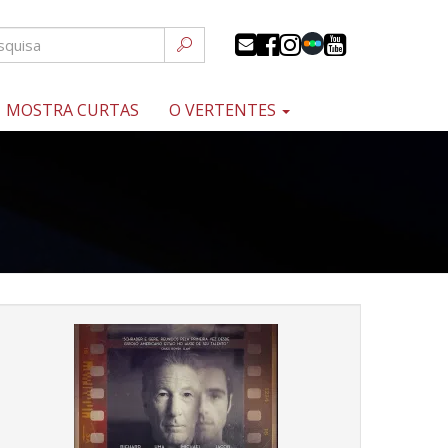
MOSTRA CURTAS
O VERTENTES