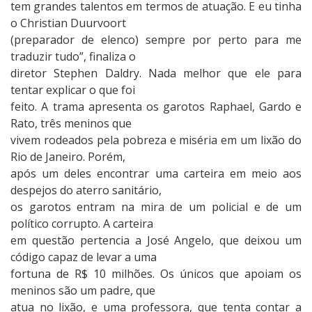
tem grandes talentos em termos de atuação. E eu tinha
o Christian Duurvoort
(preparador de elenco) sempre por perto para me
traduzir tudo”, finaliza o
diretor Stephen Daldry. Nada melhor que ele para
tentar explicar o que foi
feito. A trama apresenta os garotos Raphael, Gardo e
Rato, três meninos que
vivem rodeados pela pobreza e miséria em um lixão do
Rio de Janeiro. Porém,
após um deles encontrar uma carteira em meio aos
despejos do aterro sanitário,
os garotos entram na mira de um policial e de um
político corrupto. A carteira
em questão pertencia a José Angelo, que deixou um
código capaz de levar a uma
fortuna de R$ 10 milhões. Os únicos que apoiam os
meninos são um padre, que
atua no lixão, e uma professora, que tenta contar a