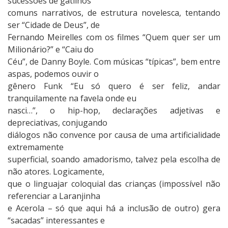
sucessões de gatilhos
comuns narrativos, de estrutura novelesca, tentando
ser “Cidade de Deus”, de
Fernando Meirelles com os filmes “Quem quer ser um
Milionário?” e “Caiu do
Céu”, de Danny Boyle. Com músicas “típicas”, bem entre
aspas, podemos ouvir o
gênero Funk “Eu só quero é ser feliz, andar
tranquilamente na favela onde eu
nasci…”, o hip-hop, declarações adjetivas e
depreciativas, conjugando
diálogos não convence por causa de uma artificialidade
extremamente
superficial, soando amadorismo, talvez pela escolha de
não atores. Logicamente,
que o linguajar coloquial das crianças (impossível não
referenciar a Laranjinha
e Acerola – só que aqui há a inclusão de outro) gera
“sacadas” interessantes e