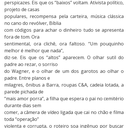
perspicazes. Eis que os “baixos” voltam. Ativista político,
projeto de casas
populares, recompensa pela carteira, música clássica
no cano do revólver, Bíblia
com códigos para achar o dinheiro tudo se apresenta
fora de tom. Ora
sentimental, ora clichê, ora faltoso. “Um pouquinho
melhor é melhor que nada”,
diz-se. Eis que os “altos” aparecem. O olhar sutil do
padre ao rezar, o sorriso
do Wagner, e o olhar de um dos garotos ao olhar o
padre. Entre planos e
milagres, ônibus a Barra, roupas C&A, cadeia lotada, a
parede pichada de
“mais amor porra”, a filha que espera o pai no cemitério
durante dias sem
comer, a câmera de vídeo ligada que cai no chão e filma
toda “operação”
violenta e corrupta, o roteiro soa ingênuo por buscar