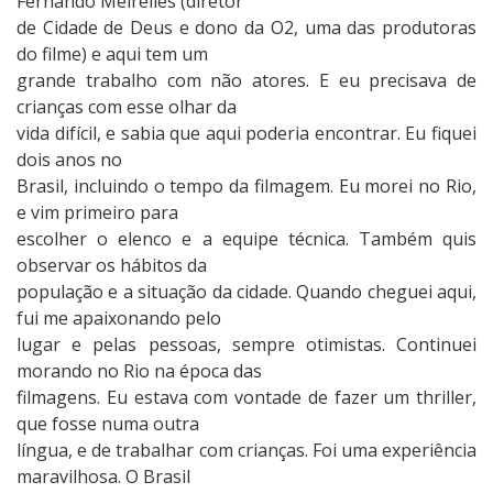
Fernando Meirelles (diretor
de Cidade de Deus e dono da O2, uma das produtoras
do filme) e aqui tem um
grande trabalho com não atores. E eu precisava de
crianças com esse olhar da
vida difícil, e sabia que aqui poderia encontrar. Eu fiquei
dois anos no
Brasil, incluindo o tempo da filmagem. Eu morei no Rio,
e vim primeiro para
escolher o elenco e a equipe técnica. Também quis
observar os hábitos da
população e a situação da cidade. Quando cheguei aqui,
fui me apaixonando pelo
lugar e pelas pessoas, sempre otimistas. Continuei
morando no Rio na época das
filmagens. Eu estava com vontade de fazer um thriller,
que fosse numa outra
língua, e de trabalhar com crianças. Foi uma experiência
maravilhosa. O Brasil