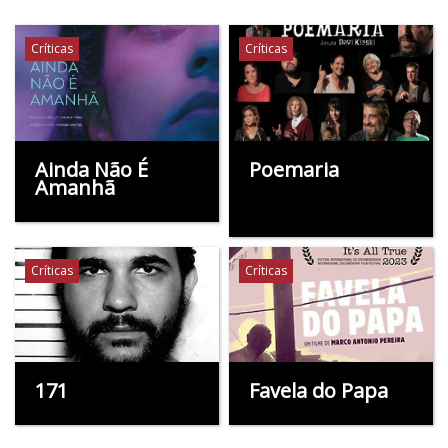
Críticas
Críticas
Ainda Não É
Poemaria
Amanhã
Críticas
Críticas
171
Favela do Papa