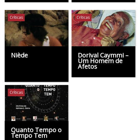
Críticas
Críticas
Niède
Dorival Caymmi –
Um Homem de
Afetos
Críticas
Quanto Tempo o
Tempo Tem