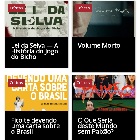
Críticas
Críticas
Lei da Selva — A
Volume Morto
História do Jogo
do Bicho
Críticas
Críticas
Fico te devendo
O Que Seria
uma carta sobre
deste Mundo
o Brasil
sem Paixão?