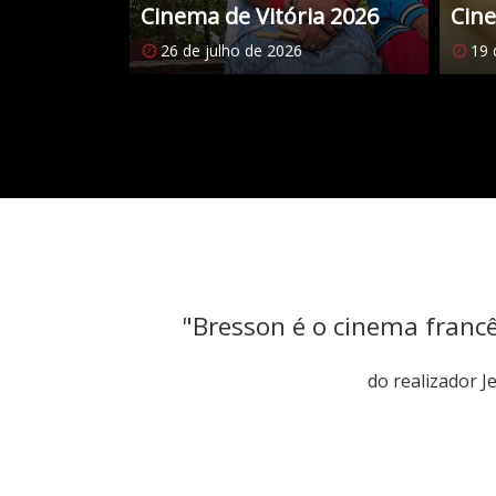
Cinema de Vitória 2026
Cine
26 de julho de 2026
19 
Citações
"Bresson é o cinema franc
do realizador 