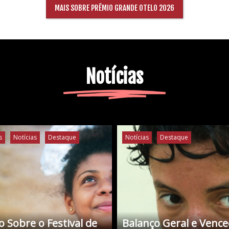
MAIS SOBRE PRÊMIO GRANDE OTELO 2026
Notícias
s
Notícias
Destaque
Notícias
Destaque
 Sobre o Festival de
Balanço Geral e Venc