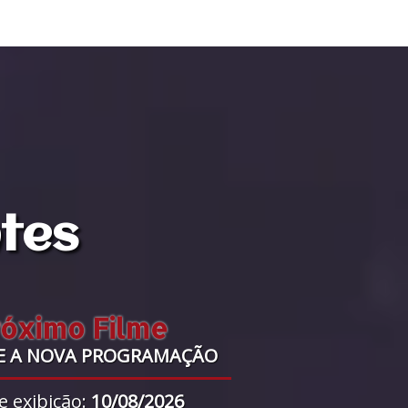
ntes
róximo Filme
E A NOVA PROGRAMAÇÃO
e exibição:
10/08/2026