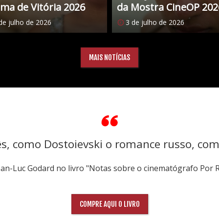
ma de Vitória 2026
da Mostra CineOP 202
de julho de 2026
3 de julho de 2026
MAIS NOTÍCIAS
ês, como Dostoievski o romance russo, co
Jean-Luc Godard no livro "Notas sobre o cinematógrafo Por 
COMPRE AQUI O LIVRO