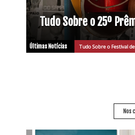
Tudo Sobre o 25º Prê
Últimas Notícias
Tudo Sobre o Festival de Cinema de
Nos 