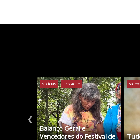
Notícias
Destaque
Vídeo
❮
Balanço Geral e
Vencedores do Festival de
Tudo