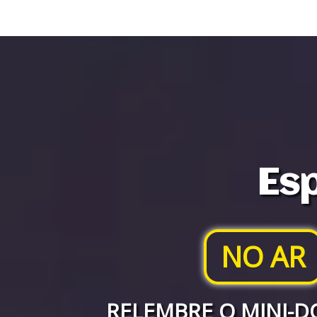
Esp
NO AR
RELEMBRE O MINI-D