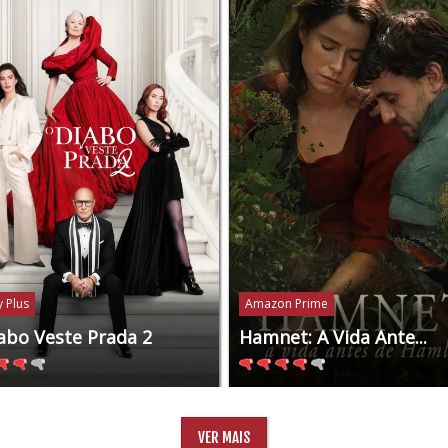
 Plus
Amazon Prime
abo Veste Prada 2
Hamnet: A Vida Ante...
VER MAIS