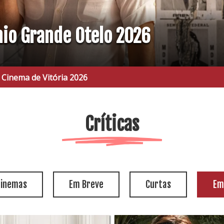
mio Grande Otelo 2026
 Vitória 2026
Críticas
cinemas
Em Breve
Curtas
Em