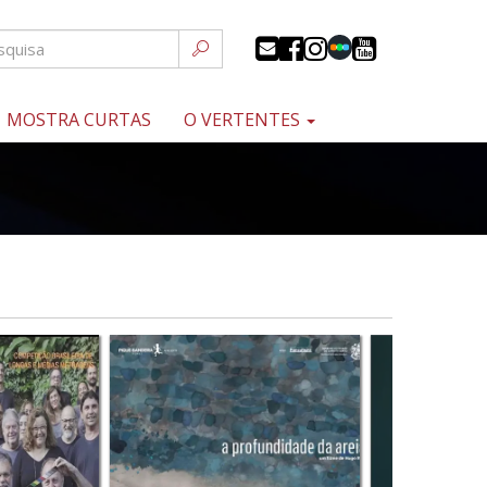
MOSTRA CURTAS
O VERTENTES