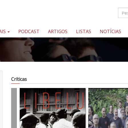
AIS
PODCAST
ARTIGOS
LISTAS
NOTÍCIAS
Críticas