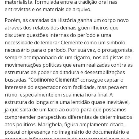
materialista, formulada entre a tradição oral nas
entrevistas e os materiais de arquivo.
Porém, as camadas da História ganha um corpo novo
através dos relatos dos demais guerrilheiros que
discutem questões internas do período e uma
necessidade de lembrar Clemente como um símbolo
necessário para o período. Por sua vez, o protagonista,
sempre acompanhado de um cigarro, nos dá pistas de
movimentações políticas que eram realizadas contra as
estruturas de poder da ditadura e desestabilizações
buscadas.
“Codinome Clemente”
consegue captar o
interesse do espectador com facilidade, mas peca em
ritmo, especialmente em sua meia hora final. A
estrutura do longa cria uma lentidão quase inevitável,
já que salta de um lado ao outro para que possamos
compreender perspectivas diferentes de determinados
atos políticos. Marighela, figura amplamente citada,
possui onipresença no imaginário do documentário e