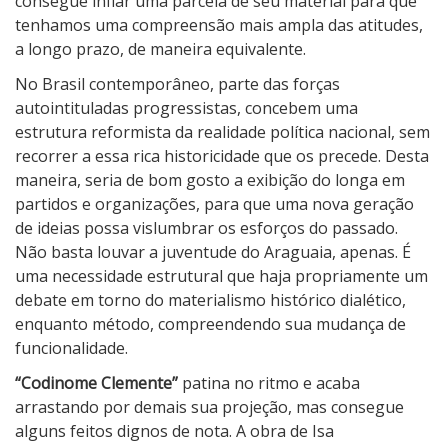
consegue inflar uma parcela de seu material para que
tenhamos uma compreensão mais ampla das atitudes,
a longo prazo, de maneira equivalente.
No Brasil contemporâneo, parte das forças
autointituladas progressistas, concebem uma
estrutura reformista da realidade política nacional, sem
recorrer a essa rica historicidade que os precede. Desta
maneira, seria de bom gosto a exibição do longa em
partidos e organizações, para que uma nova geração
de ideias possa vislumbrar os esforços do passado.
Não basta louvar a juventude do Araguaia, apenas. É
uma necessidade estrutural que haja propriamente um
debate em torno do materialismo histórico dialético,
enquanto método, compreendendo sua mudança de
funcionalidade.
“Codinome Clemente”
patina no ritmo e acaba
arrastando por demais sua projeção, mas consegue
alguns feitos dignos de nota. A obra de Isa