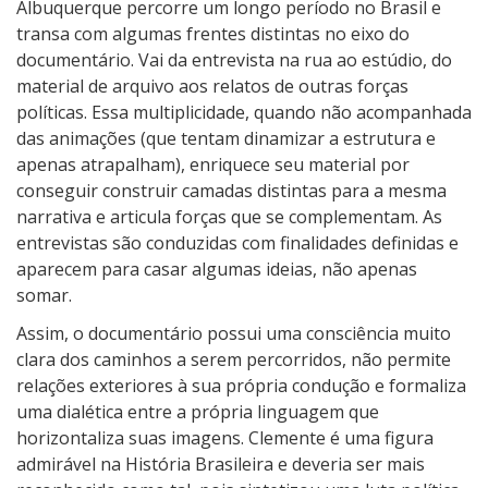
Albuquerque percorre um longo período no Brasil e
transa com algumas frentes distintas no eixo do
documentário. Vai da entrevista na rua ao estúdio, do
material de arquivo aos relatos de outras forças
políticas. Essa multiplicidade, quando não acompanhada
das animações (que tentam dinamizar a estrutura e
apenas atrapalham), enriquece seu material por
conseguir construir camadas distintas para a mesma
narrativa e articula forças que se complementam. As
entrevistas são conduzidas com finalidades definidas e
aparecem para casar algumas ideias, não apenas
somar.
Assim, o documentário possui uma consciência muito
clara dos caminhos a serem percorridos, não permite
relações exteriores à sua própria condução e formaliza
uma dialética entre a própria linguagem que
horizontaliza suas imagens. Clemente é uma figura
admirável na História Brasileira e deveria ser mais