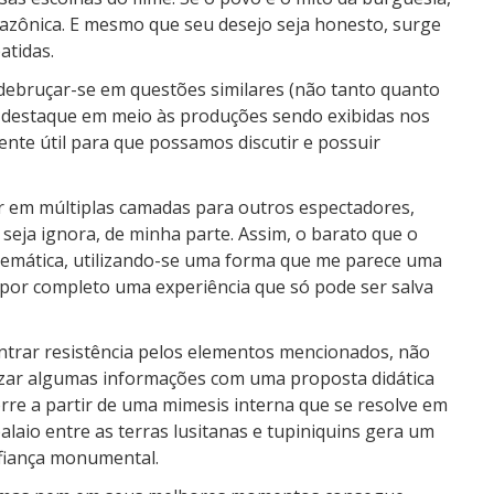
Amazônica. E mesmo que seu desejo seja honesto, surge
tidas.
debruçar-se em questões similares (não tanto quanto
um destaque em meio às produções sendo exibidas nos
mente útil para que possamos discutir e possuir
ar em múltiplas camadas para outros espectadores,
eja ignora, de minha parte. Assim, o barato que o
emática, utilizando-se uma forma que me parece uma
por completo uma experiência que só pode ser salva
trar resistência pelos elementos mencionados, não
rizar algumas informações com uma proposta didática
orre a partir de uma mimesis interna que se resolve em
laio entre as terras lusitanas e tupiniquins gera um
fiança monumental.