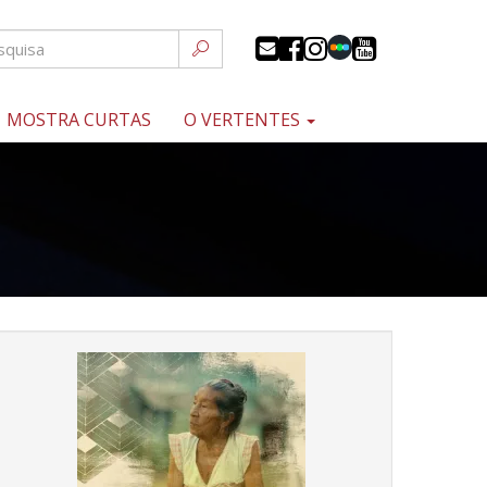
MOSTRA CURTAS
O VERTENTES