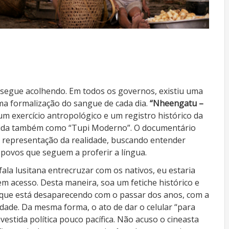
l segue acolhendo. Em todos os governos, existiu uma
ma formalização do sangue de cada dia.
“Nheengatu –
m exercício antropológico e um registro histórico da
hecida também como “Tupi Moderno”. O documentário
 representação da realidade, buscando entender
 povos que seguem a proferir a língua.
la lusitana entrecruzar com os nativos, eu estaria
m acesso. Desta maneira, soa um fetiche histórico e
ra que está desaparecendo com o passar dos anos, com a
ade. Da mesma forma, o ato de dar o celular “para
estida política pouco pacífica. Não acuso o cineasta