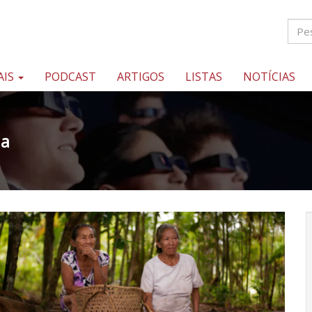
AIS
PODCAST
ARTIGOS
LISTAS
NOTÍCIAS
ia