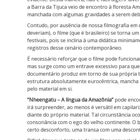
a Barra da Tijuca veio de encontro à floresta 
manchada com algumas gravidades a serem deba
Contudo, por ausência de nossa filmografia em 
deveriam), o filme (que é brasileiro) se torna 
festivais, pois se inclina à uma didática minima
registros desse cenário contemporâneo.
É necessário reforçar que o filme pode funcion
mas surge como um entrave excessivo para que s
documentário produz em torno de sua própria t
estrutura absolutamente eurocêntrica, mancha 
pelo material em si.
“Nheengatu – A língua da Amazônia”
pode encon
irá surpreender, ao menos é versátil em capila
diante do próprio material. Tal circunstância oc
consonância com o ego do velho continente. O ba
certo desconforto, uma transa com uma descon