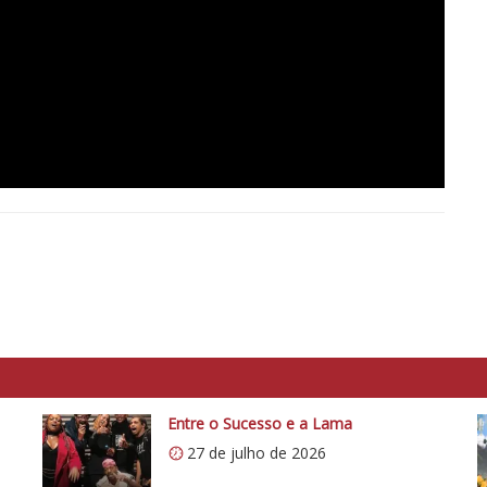
Entre o Sucesso e a Lama
27 de julho de 2026