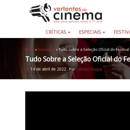
Pular para o conteúdo
Uma
nova
opinião
CRÍTICAS
ESPECIAIS
FESTIV
sobre
a
Início
»
Destaque
»
Tudo Sobre a Seleção Oficial do Festiva
sétima
Tudo Sobre a Seleção Oficial do F
arte
14 de abril de 2022
Por
Fabricio Duque