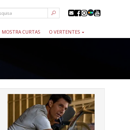
MOSTRA CURTAS
O VERTENTES