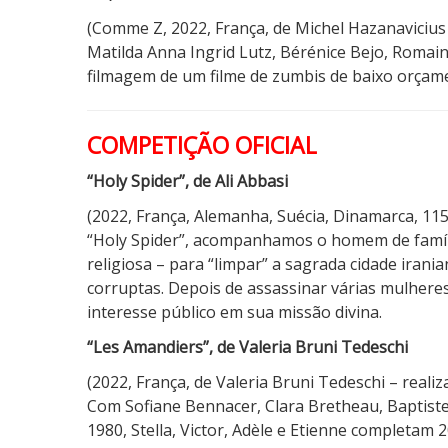
(Comme Z, 2022, França, de Michel Hazanavicius 
Matilda Anna Ingrid Lutz, Bérénice Bejo, Romai
filmagem de um filme de zumbis de baixo orçam
COMPETIÇÃO OFICIAL
“Holy Spider”, de Ali Abbasi
(2022, França, Alemanha, Suécia, Dinamarca, 115 
“Holy Spider”, acompanhamos o homem de famíl
religiosa – para “limpar” a sagrada cidade iran
corruptas. Depois de assassinar várias mulheres
interesse público em sua missão divina.
“Les Amandiers”, de Valeria Bruni Tedeschi
(2022, França, de Valeria Bruni Tedeschi – realiz
Com Sofiane Bennacer, Clara Bretheau, Baptiste
1980, Stella, Victor, Adèle e Etienne completam