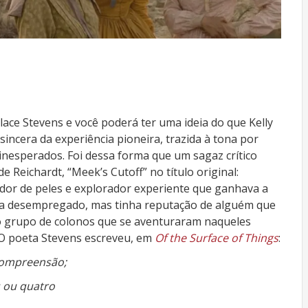
ace Stevens e você poderá ter uma ideia do que Kelly
 sincera da experiência pioneira, trazida à tona por
nesperados. Foi dessa forma que um sagaz crítico
de Reichardt, “Meek’s Cutoff” no título original:
or de peles e explorador experiente que ganhava a
ava desempregado, mas tinha reputação de alguém que
o grupo de colonos que se aventuraram naqueles
 O poeta Stevens escreveu, em
Of the Surface of Things
:
compreensão;
 ou quatro