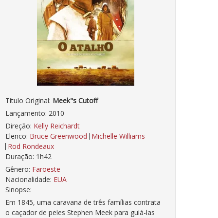
Título Original:
Meek"s Cutoff
Lançamento: 2010
Direção:
Kelly Reichardt
Elenco:
Bruce Greenwood
Michelle Williams
Rod Rondeaux
Duração: 1h42
Gênero:
Faroeste
Nacionalidade:
EUA
Sinopse:
Em 1845, uma caravana de três famílias contrata
o caçador de peles Stephen Meek para guiá-las