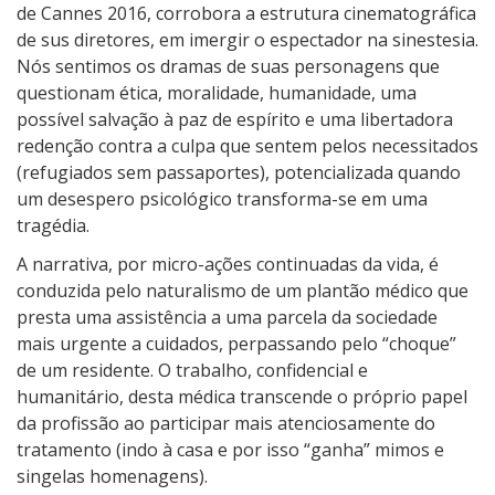
c
de Cannes 2016, corrobora a estrutura cinematográfica
i
de sus diretores, em imergir o espectador na sinestesia.
d
Nós sentimos os dramas de suas personagens que
a
questionam ética, moralidade, humanidade, uma
possível salvação à paz de espírito e uma libertadora
redenção contra a culpa que sentem pelos necessitados
(refugiados sem passaportes), potencializada quando
um desespero psicológico transforma-se em uma
tragédia.
A narrativa, por micro-ações continuadas da vida, é
conduzida pelo naturalismo de um plantão médico que
presta uma assistência a uma parcela da sociedade
mais urgente a cuidados, perpassando pelo “choque”
de um residente. O trabalho, confidencial e
humanitário, desta médica transcende o próprio papel
da profissão ao participar mais atenciosamente do
tratamento (indo à casa e por isso “ganha” mimos e
singelas homenagens).