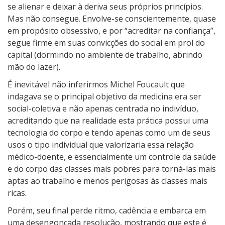
se alienar e deixar à deriva seus próprios princípios.
Mas não consegue. Envolve-se conscientemente, quase
em propósito obsessivo, e por “acreditar na confiança”,
segue firme em suas convicções do social em prol do
capital (dormindo no ambiente de trabalho, abrindo
mão do lazer).
É inevitável não inferirmos Michel Foucault que
indagava se o principal objetivo da medicina era ser
social-coletiva e não apenas centrada no indivíduo,
acreditando que na realidade esta prática possui uma
tecnologia do corpo e tendo apenas como um de seus
usos o tipo individual que valorizaria essa relação
médico-doente, e essencialmente um controle da saúde
e do corpo das classes mais pobres para torná-las mais
aptas ao trabalho e menos perigosas às classes mais
ricas.
Porém, seu final perde ritmo, cadência e embarca em
uma desengonçada resolução, mostrando que este é