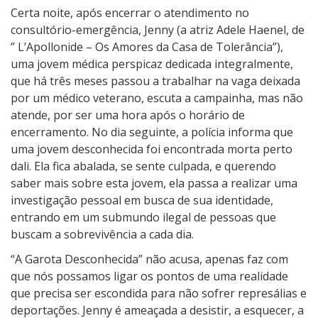
Certa noite, após encerrar o atendimento no
consultório-emergência, Jenny (a atriz Adele Haenel, de
” L’Apollonide – Os Amores da Casa de Tolerância”),
uma jovem médica perspicaz dedicada integralmente,
que há três meses passou a trabalhar na vaga deixada
por um médico veterano, escuta a campainha, mas não
atende, por ser uma hora após o horário de
encerramento. No dia seguinte, a polícia informa que
uma jovem desconhecida foi encontrada morta perto
dali. Ela fica abalada, se sente culpada, e querendo
saber mais sobre esta jovem, ela passa a realizar uma
investigação pessoal em busca de sua identidade,
entrando em um submundo ilegal de pessoas que
buscam a sobrevivência a cada dia.
“A Garota Desconhecida” não acusa, apenas faz com
que nós possamos ligar os pontos de uma realidade
que precisa ser escondida para não sofrer represálias e
deportações. Jenny é ameaçada a desistir, a esquecer, a