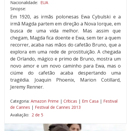
Nacionalidade:
EUA
Sinopse:
Em 1920, as irmãs polonesas Ewa Cybulski e a
irmã Magda partem em direção a Nova Iorque, em
busca de uma vida melhor. Mas assim que
chegam, Magda fica doente e Ewa, sem ter a quem
recorrer, acaba nas mãos do cafetão Bruno, que a
explora em uma rede de prostituição. A chegada
de Orlando, mágico e primo de Bruno, mostra um
novo amor e um novo caminho para Ewa, mas o
ciúme do cafetão acaba despertando uma
tragédia. Joaquin Phoenix, Marion Cotillard,
Jeremy Renner.
Categoria:
Amazon Prime
|
Críticas
|
Em Casa
|
Festival
de Cannes
|
Festival de Cannes 2013
Avaliação:
2 de 5