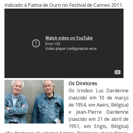
indicado à Palma de Ouro no Festival de Cannes 2011.
Os Diretores
Os Irmãos Luc Dardenne
(nascido em 10 de março
de 1954, em Awirs, Bélgica)
e Jean-Pierre Dardenne
(nascido em 21 de abril de
1951, em Engis, Bélgica)