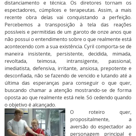
distanciamento e técnica. Os diretores tornam os
espectadores, cúmplices e terapeutas. Assim, a mais
recente obra delas vai conquistando a perfeição.
Percebemos a transposição à tela das reações
possíveis e permitidas de um garoto de onze anos que
não possui o entendimento sobre o que realmente está
acontecendo com a sua existência. Cyril comporta-se de
maneira insistente, persistente, decidida, mimada,
revoltada, teimosa, intransigente, passional,
imediatista, defensiva, irritante, ansiosa, prepotente e
desconfiada, não se fazendo de vencido e lutando até a
última das esperanças para conseguir o que quer,
buscando chamar a atenção mostrando-se de forma
oposta ao que realmente está nele. Só cedendo quando
o objetivo é alcançado.
O roteiro quer,
propositalmente, a
aversão do espectador ao
personagem principal e