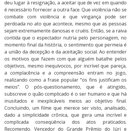
deu lugar à resignação, a aceitar que de vez em quando
é necessário fornecer a outra face. Que violência não se
combate com violência e que vingança pode ser
perdoada no ato que acontece, mesmo que as pessoas
sejam extremamente danosas e cruéis. Então, se a raiva
contida que o espectador nutria pelo personagem, no
momento final da história, o sentimento que permeia é
a união da decepção e da aceitação social. Ao entender
os motivos que fazem com que alguém batalhe pelos
objetivos, mesmo inequívocos, por incrível que pareça,
a complacência e a compreensão entram no jogo,
realizando como a frase popular “os fins justificam os
meios”. O pós-questionamento, que é atingido,
subscreve o quão complicado é o ser humano e que há
inusitados e inexplicáveis meios ao objetivo final.
Concluindo, um filme que merece ser visto, analisado,
dado a simplicidade crônica, que gera uma incrível e
complicada conseqüência dos atos praticados.
Recomendo. Vencedor do Grande Prêmio do Júri e