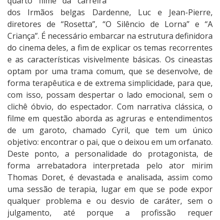
quarto filme da carreira
dos Irmãos belgas Dardenne, Luc e Jean-Pierre,
diretores de “Rosetta”, “O Silêncio de Lorna” e “A
Criança”. É necessário embarcar na estrutura definidora
do cinema deles, a fim de explicar os temas recorrentes
e as características visivelmente básicas. Os cineastas
optam por uma trama comum, que se desenvolve, de
forma terapêutica e de extrema simplicidade, para que,
com isso, possam despertar o lado emocional, sem o
clichê óbvio, do espectador. Com narrativa clássica, o
filme em questão aborda as agruras e entendimentos
de um garoto, chamado Cyril, que tem um único
objetivo: encontrar o pai, que o deixou em um orfanato.
Deste ponto, a personalidade do protagonista, de
forma arrebatadora interpretada pelo ator mirim
Thomas Doret, é devastada e analisada, assim como
uma sessão de terapia, lugar em que se pode expor
qualquer problema e ou desvio de caráter, sem o
julgamento, até porque a profissão requer