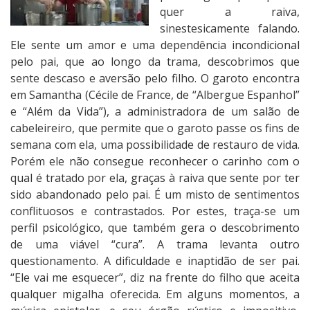
quer a raiva,
sinestesicamente falando.
Ele sente um amor e uma dependência incondicional
pelo pai, que ao longo da trama, descobrimos que
sente descaso e aversão pelo filho. O garoto encontra
em Samantha (Cécile de France, de “Albergue Espanhol”
e “Além da Vida”), a administradora de um salão de
cabeleireiro, que permite que o garoto passe os fins de
semana com ela, uma possibilidade de restauro de vida.
Porém ele não consegue reconhecer o carinho com o
qual é tratado por ela, graças à raiva que sente por ter
sido abandonado pelo pai. É um misto de sentimentos
conflituosos e contrastados. Por estes, traça-se um
perfil psicológico, que também gera o descobrimento
de uma viável “cura”. A trama levanta outro
questionamento. A dificuldade e inaptidão de ser pai.
“Ele vai me esquecer”, diz na frente do filho que aceita
qualquer migalha oferecida. Em alguns momentos, a