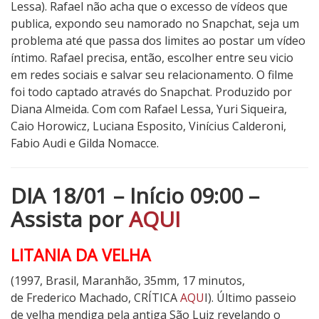
Lessa). Rafael não acha que o excesso de vídeos que
publica, expondo seu namorado no Snapchat, seja um
problema até que passa dos limites ao postar um vídeo
íntimo. Rafael precisa, então, escolher entre seu vicio
em redes sociais e salvar seu relacionamento. O filme
foi todo captado através do Snapchat. Produzido por
Diana Almeida. Com com Rafael Lessa, Yuri Siqueira,
Caio Horowicz, Luciana Esposito, Vinícius Calderoni,
Fabio Audi e Gilda Nomacce.
DIA 18/01 – Início 09:00 –
Assista por
AQUI
LITANIA DA VELHA
(1997, Brasil, Maranhão, 35mm, 17 minutos,
de Frederico Machado, CRÍTICA
AQU
I). Último passeio
de velha mendiga pela antiga São Luiz revelando o