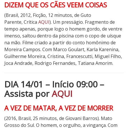
DIZEM QUE OS CÃES VEEM COISAS
(Brasil, 2012, Ficção, 12 minutos, de Guto
Parente, Crítica
AQUI
). Um presságio. Fragmento de
tempo apenas, porque logo o homem gordo, de ventre
imenso, saltou dentro da piscina com o copo de uísque
na mão. Filme criado a partir do conto homônimo de
Moreira Campos. Com Marco Goulart, Karla Karenina,
Guilherme Moreira, Cristina, Francescutti, Miguel Filho,
Joca Andrade, Rodrigo Fernandes, Tatiana Amorim.
DIA 14/01 – Início 09:00 –
Assista por
AQUI
A VEZ DE MATAR, A VEZ DE MORRER
(2016, Brasil, 25 minutos, de Giovani Barros). Mato
Grosso do Sul. O homem, o orgulho, a vingança. Com