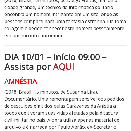
(2016, Brasil, 15 minutos, de Diego Freitas). Em uma
cidade grande, um técnico de informática solitário
encontra um homem intrigante em um site, onde as
pessoas compartilham uma fantasia estranha. Ele toma
coragem e decide conhecer este homem pessoalmente
em um encontro incomum.
DIA 10/01 – Início 09:00 –
Assista por
AQUI
AMNÉSTIA
(2018, Brasil, 15 minutos, de Susanna Lira).
Documentário. Uma remontagem sensível dos pedidos
de desculpas emitidos pelas Caravanas da Anistia a
todos que tiveram suas vidas afetadas pela ditadura
civil-militar no país. A obra utiliza apenas material de
arquivo e é narrada por Paulo Abrão, ex-Secretário