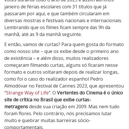
janeiro de férias escolares com 31 títulos que já
passaram por aqui, e que também circularam em
diversas mostras e festivais nacionais e internacionais.
Lembrando que os filmes ficam sempre das 9h da
manhã, até as 9 da manhã seguinte.
E então, vamos de curtas? Para quem gosta do formato
como nosso site – que os exibe desde o primeiro ano
de existência – e além disso, muitos realizadores
começaram filmando curtas, alguns só ficaram nesse
formato e outros voltaram depois de realizar longas,
como foi o caso do realizador espanhol Pedro
Almodóvar no Festival de Cannes 2023, que apresentou
“
Strange Way of Life
“. O
Vertentes do Cinema é o único
site de crítica no Brasil que exibe curtas-
metragens
desde sua criação em 2009. Mas nem tudo
foram flores. Pelo contrário, nós precisamos lutar
muito e quebrar muitas barreiras sócio-
comportamentais.