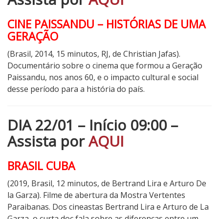
CINE PAISSANDU – HISTÓRIAS DE UMA
GERAÇÃO
(Brasil, 2014, 15 minutos, RJ, de Christian Jafas).
Documentário sobre o cinema que formou a Geração
Paissandu, nos anos 60, e o impacto cultural e social
desse período para a história do país.
DIA 22/01 – Início 09:00 –
Assista por
AQUI
BRASIL CUBA
(2019, Brasil, 12 minutos, de Bertrand Lira e Arturo De
la Garza). Filme de abertura da Mostra Vertentes
Paraibanas. Dos cineastas Bertrand Lira e Arturo de La
Garza, o curta doc fala sobre as diferenças entre um