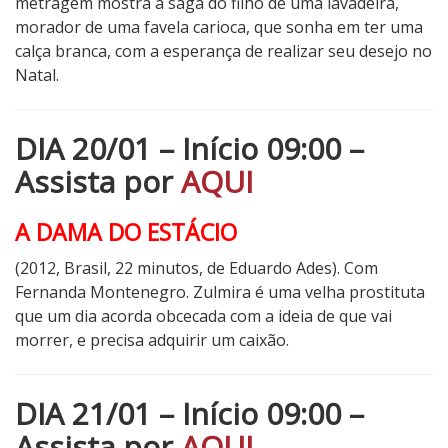
metragem mostra a saga do filho de uma lavadeira,
morador de uma favela carioca, que sonha em ter uma
calça branca, com a esperança de realizar seu desejo no
Natal.
DIA 20/01 – Início 09:00 –
Assista por
AQUI
A DAMA DO ESTÁCIO
(2012, Brasil, 22 minutos, de Eduardo Ades). Com
Fernanda Montenegro. Zulmira é uma velha prostituta
que um dia acorda obcecada com a ideia de que vai
morrer, e precisa adquirir um caixão.
DIA 21/01 – Início 09:00 –
Assista por
AQUI