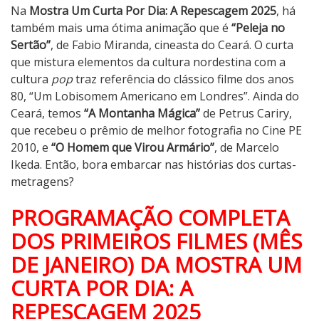
Na
Mostra Um Curta Por Dia: A Repescagem 2025
, há
também mais uma ótima animação que é
“Peleja no
Sertão”
, de Fabio Miranda, cineasta do Ceará. O curta
que mistura elementos da cultura nordestina com a
cultura
pop
traz referência do clássico filme dos anos
80, “Um Lobisomem Americano em Londres”. Ainda do
Ceará, temos
“A Montanha Mágica”
de Petrus Cariry,
que recebeu o prêmio de melhor fotografia no Cine PE
2010, e
“O Homem que Virou Armário”
, de Marcelo
Ikeda. Então, bora embarcar nas histórias dos curtas-
metragens?
PROGRAMAÇÃO COMPLETA
DOS PRIMEIROS FILMES (MÊS
DE JANEIRO) DA MOSTRA UM
CURTA POR DIA: A
REPESCAGEM 2025