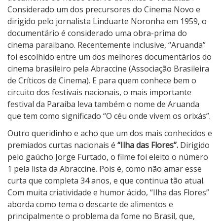
Considerado um dos precursores do Cinema Novo e
dirigido pelo jornalista Linduarte Noronha em 1959, o
documentário é considerado uma obra-prima do
cinema paraibano. Recentemente inclusive, “Aruanda”
foi escolhido entre um dos melhores documentários do
cinema brasileiro pela Abraccine (Associação Brasileira
de Críticos de Cinema). E para quem conhece bem o
circuito dos festivais nacionais, o mais importante
festival da Paraíba leva também o nome de Aruanda
que tem como significado “O céu onde vivem os orixás”.
Outro queridinho e acho que um dos mais conhecidos e
premiados curtas nacionais é
“Ilha das Flores”.
Dirigido
pelo gaúcho Jorge Furtado, o filme foi eleito o número
1 pela lista da Abraccine. Pois é, como não amar esse
curta que completa 34 anos, e que continua tão atual.
Com muita criatividade e humor ácido, “Ilha das Flores”
aborda como tema o descarte de alimentos e
principalmente o problema da fome no Brasil, que,