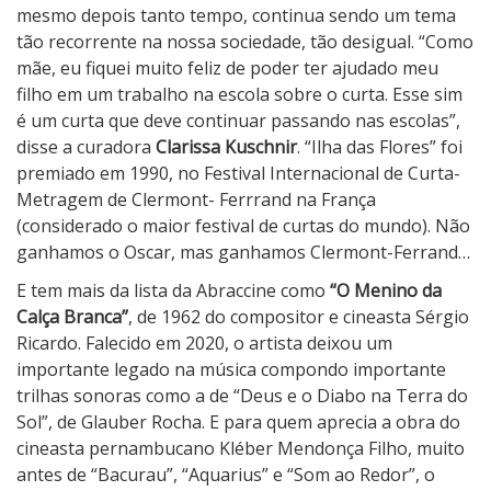
mesmo depois tanto tempo, continua sendo um tema
tão recorrente na nossa sociedade, tão desigual. “Como
mãe, eu fiquei muito feliz de poder ter ajudado meu
filho em um trabalho na escola sobre o curta. Esse sim
é um curta que deve continuar passando nas escolas”,
disse a curadora
Clarissa Kuschnir
. “Ilha das Flores” foi
premiado em 1990, no Festival Internacional de Curta-
Metragem de Clermont- Ferrrand na França
(considerado o maior festival de curtas do mundo). Não
ganhamos o Oscar, mas ganhamos Clermont-Ferrand…
E tem mais da lista da Abraccine como
“O Menino da
Calça Branca”
, de 1962 do compositor e cineasta Sérgio
Ricardo. Falecido em 2020, o artista deixou um
importante legado na música compondo importante
trilhas sonoras como a de “Deus e o Diabo na Terra do
Sol”, de Glauber Rocha. E para quem aprecia a obra do
cineasta pernambucano Kléber Mendonça Filho, muito
antes de “Bacurau”, “Aquarius” e “Som ao Redor”, o