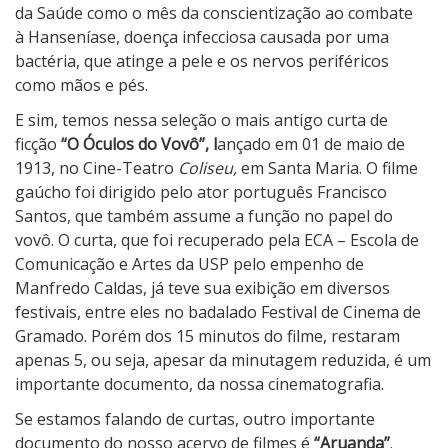
da Saúde como o mês da conscientização ao combate
à Hanseníase, doença infecciosa causada por uma
bactéria, que atinge a pele e os nervos periféricos
como mãos e pés.
E sim, temos nessa seleção o mais antigo curta de
ficção
“O Óculos do Vovô”, l
ançado em 01 de maio de
1913, no Cine-Teatro
Coliseu,
em Santa Maria. O filme
gaúcho foi dirigido pelo ator português Francisco
Santos, que também assume a função no papel do
vovô. O curta, que foi recuperado pela ECA – Escola de
Comunicação e Artes da USP pelo empenho de
Manfredo Caldas, já teve sua exibição em diversos
festivais, entre eles no badalado Festival de Cinema de
Gramado. Porém dos 15 minutos do filme, restaram
apenas 5, ou seja, apesar da minutagem reduzida, é um
importante documento, da nossa cinematografia.
Se estamos falando de curtas, outro importante
documento do nosso acervo de filmes é
“Aruanda”
.