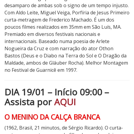
desamparo de ambas sob o signo de um tempo injusto.
Com Aldo Leite, Miguel Veiga, Porfíria de Jesus Primeiro
curta-metragem de Frederico Machado. É um dos
poucos filmes realizados em 35mm em São Luís, MA.
Premiado em diversos festivais nacionais e
internacionais. Baseado numa poesia de Arlete
Nogueira da Cruz e com narração do ator Othon
Bastos (Deus e o Diabo na Terra do Sol e O Dragão da
Maldade, ambos de Gláuber Rocha). Melhor Montagem
no Festival de Guarnicê em 1997.
DIA 19/01 – Início 09:00 –
Assista por
AQUI
O MENINO DA CALÇA BRANCA
(1962, Brasil, 21 minutos, de Sérgio Ricardo). O curta-