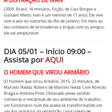
A DISTRAÇÃO DE IVAN
(2009, Brasil, 16 minutos, Ficção, de Cavi Borges e
Gustavo Melo). Ivan é um menino de 11 anos. Ele vive
com a avó no subúrbio do Rio de Janeiro. Em meio ao
seu cotidiano de brincadeiras e brigas com os amigos,
ele vai amadurecer.
DIA 05/01 – Início 09:00 –
Assista por
AQUI
O HOMEM QUE VIROU ARMÁRIO
(O Homem que virou Armário, 2015, 22 minutos, de
Marcelo IKeda). Roteiro de Marcelo Ikeda. Com Rômulo
Braga e Andréia Pires. Obcecado pelas tarefas
rotineiras e mecânicas de seu ambiente de trabalho,
um funcionário num dia acaba se transformando em
um dos armários da repartição. Uma colega de