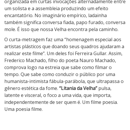
organizada em curtas invocações alternadamente entre
um solista e a assembleia produzindo um efeito
encantatório. No imaginário empírico, ladainha
também significa conversa fiada, papo furado, conversa
mole. É isso que nossa Velha encontra pela caminho.
O curta-metragem faz uma “homenagem especial aos
artistas plásticos que doando seus quadros ajudaram a
realizar este filme”. Um deles foi Ferreira Gullar. Assim,
Frederico Machado, filho do poeta Nauro Machado,
comprova logo na estreia que sabe como filmar o
tempo. Que sabe como conduzir o público por uma
humanista-intimista fábula-parábola, que ultrapassa o
gênero estética da fome.
“Litania da Velha”
pulsa,
latente e visceral, o foco a uma vida, que importa,
independentemente de ser quem é. Um filme poesia.
Uma poesia filme.