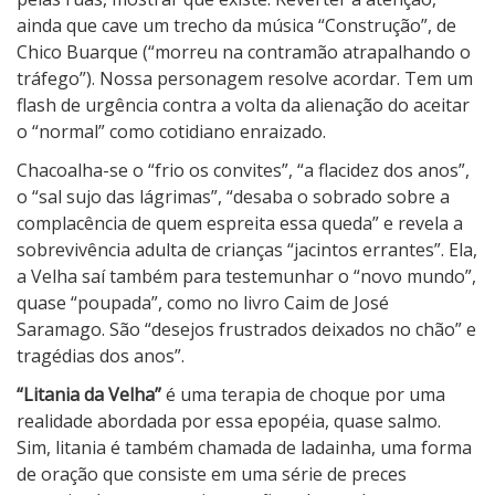
ainda que cave um trecho da música “Construção”, de
Chico Buarque (“morreu na contramão atrapalhando o
tráfego”). Nossa personagem resolve acordar. Tem um
flash de urgência contra a volta da alienação do aceitar
o “normal” como cotidiano enraizado.
Chacoalha-se o “frio os convites”, “a flacidez dos anos”,
o “sal sujo das lágrimas”, “desaba o sobrado sobre a
complacência de quem espreita essa queda” e revela a
sobrevivência adulta de crianças “jacintos errantes”. Ela,
a Velha saí também para testemunhar o “novo mundo”,
quase “poupada”, como no livro Caim de José
Saramago. São “desejos frustrados deixados no chão” e
tragédias dos anos”.
“Litania da Velha”
é uma terapia de choque por uma
realidade abordada por essa epopéia, quase salmo.
Sim, litania é também chamada de ladainha, uma forma
de oração que consiste em uma série de preces