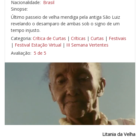
Nacionalidade:
Brasil
Sinopse:
Último passeio de velha mendiga pela antiga São Luiz
revelando o desamparo de ambas sob o signo de um
tempo injusto.
Categoria:
Crítica de Curtas
|
Críticas
|
Curtas
|
Festivais
|
Festival Estação Virtual
|
III Semana Vertentes
Avaliação:
5 de 5
Litania da Velha