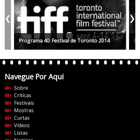
❮
❯
Programa 40: Festival de Toronto 2014
Di
Navegue Por Aqui
Sobre
Críticas
Festivais
Mostras
Curtas
Vídeos
Listas