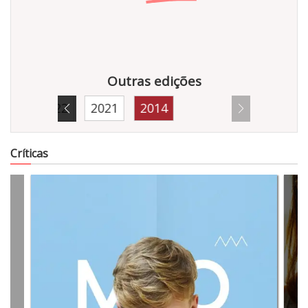
Outras edições
2022
2021
2014
5295
Críticas