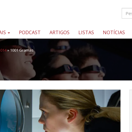
AIS
PODCAST
ARTIGOS
LISTAS
NOTÍCIAS
2014
»
1001 Gramas