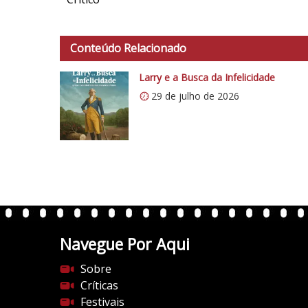
Conteúdo Relacionado
Larry e a Busca da Infelicidade
29 de julho de 2026
Navegue Por Aqui
Sobre
Críticas
Festivais