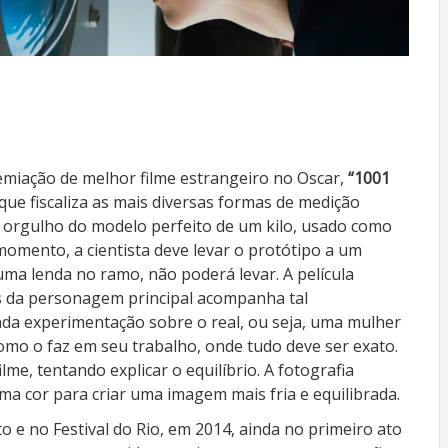
emiação de melhor filme estrangeiro no Oscar,
“1001
a que fiscaliza as mais diversas formas de medição
em orgulho do modelo perfeito de um kilo, usado como
omento, a cientista deve levar o protótipo a um
uma lenda no ramo, não poderá levar. A película
s da personagem principal acompanha tal
rada experimentação sobre o real, ou seja, uma mulher
omo o faz em seu trabalho, onde tudo deve ser exato.
me, tentando explicar o equilíbrio. A fotografia
ma cor para criar uma imagem mais fria e equilibrada.
to e no Festival do Rio, em 2014, ainda no primeiro ato