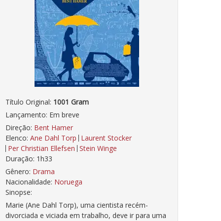
Título Original:
1001 Gram
Lançamento: Em breve
Direção:
Bent Hamer
Elenco:
Ane Dahl Torp
Laurent Stocker
Per Christian Ellefsen
Stein Winge
Duração: 1h33
Gênero:
Drama
Nacionalidade:
Noruega
Sinopse:
Marie (Ane Dahl Torp), uma cientista recém-
divorciada e viciada em trabalho, deve ir para uma