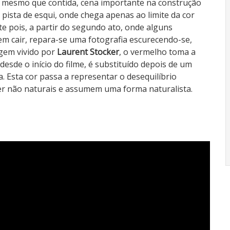
, mesmo que contida, cena importante na construção
ista de esqui, onde chega apenas ao limite da cor
e pois, a partir do segundo ato, onde alguns
m cair, repara-se uma fotografia escurecendo-se,
gem vivido por
Laurent Stocker
, o vermelho toma a
esde o início do filme, é substituído depois de um
 Esta cor passa a representar o desequilíbrio
ser não naturais e assumem uma forma naturalista.