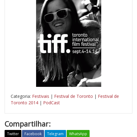
Categoria:
Festivais
|
Festival de Toronto
|
Festival de
Toronto 2014
|
PodCast
Compartilhar:
Twitter
Facebook
Telegram
WhatsApp