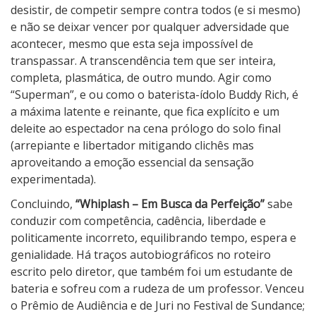
desistir, de competir sempre contra todos (e si mesmo)
e não se deixar vencer por qualquer adversidade que
acontecer, mesmo que esta seja impossível de
transpassar. A transcendência tem que ser inteira,
completa, plasmática, de outro mundo. Agir como
“Superman”, e ou como o baterista-ídolo Buddy Rich, é
a máxima latente e reinante, que fica explícito e um
deleite ao espectador na cena prólogo do solo final
(arrepiante e libertador mitigando clichês mas
aproveitando a emoção essencial da sensação
experimentada).
Concluindo,
“Whiplash – Em Busca da Perfeição”
sabe
conduzir com competência, cadência, liberdade e
politicamente incorreto, equilibrando tempo, espera e
genialidade. Há traços autobiográficos no roteiro
escrito pelo diretor, que também foi um estudante de
bateria e sofreu com a rudeza de um professor. Venceu
o Prêmio de Audiência e de Juri no Festival de Sundance;