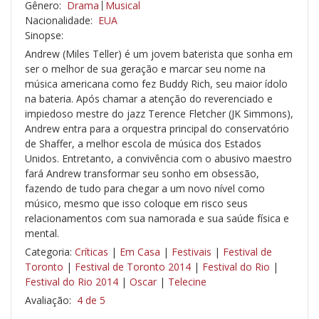
Gênero:
Drama
Musical
Nacionalidade:
EUA
Sinopse:
Andrew (Miles Teller) é um jovem baterista que sonha em
ser o melhor de sua geração e marcar seu nome na
música americana como fez Buddy Rich, seu maior ídolo
na bateria. Após chamar a atenção do reverenciado e
impiedoso mestre do jazz Terence Fletcher (JK Simmons),
Andrew entra para a orquestra principal do conservatório
de Shaffer, a melhor escola de música dos Estados
Unidos. Entretanto, a convivência com o abusivo maestro
fará Andrew transformar seu sonho em obsessão,
fazendo de tudo para chegar a um novo nível como
músico, mesmo que isso coloque em risco seus
relacionamentos com sua namorada e sua saúde física e
mental.
Categoria:
Críticas
|
Em Casa
|
Festivais
|
Festival de
Toronto
|
Festival de Toronto 2014
|
Festival do Rio
|
Festival do Rio 2014
|
Oscar
|
Telecine
Avaliação:
4 de 5