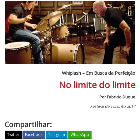
Whiplash – Em Busca da Perfeição
No limite do limite
Por Fabricio Duque
Festival de Toronto 2014
Compartilhar:
Twitter
Facebook
Telegram
WhatsApp