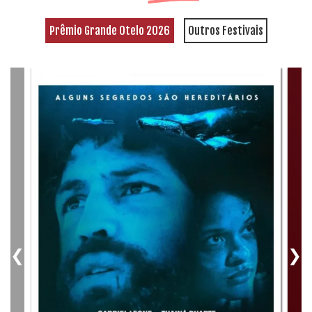
Prêmio Grande Otelo 2026
Outros Festivais
❮
❯