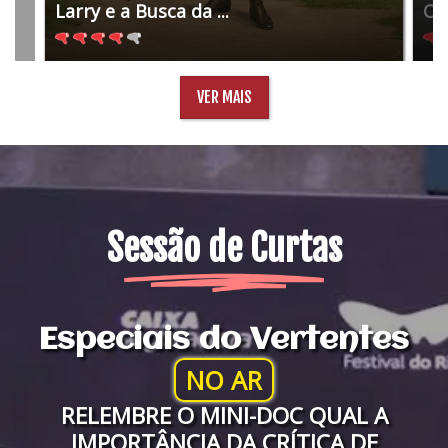
Larry e a Busca da ...
O 
VER MAIS
Sessão de Curtas
Especiais do Vertentes
NO AR
RELEMBRE O MINI-DOC QUAL A
IMPORTÂNCIA DA CRÍTICA DE