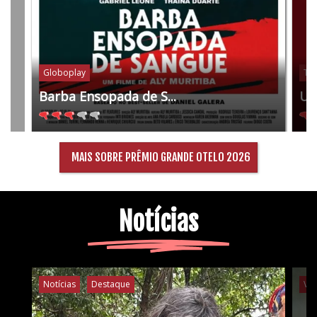
Globoplay
Tel
Barba Ensopada de S...
Um
MAIS SOBRE PRÊMIO GRANDE OTELO 2026
Notícias
Notícias
Destaque
Ví