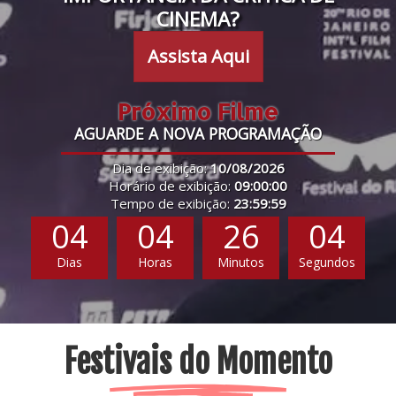
CINEMA?
Assista Aqui
Próximo Filme
AGUARDE A NOVA PROGRAMAÇÃO
Dia de exibição:
10/08/2026
Horário de exibição:
09:00:00
Tempo de exibição:
23:59:59
04
04
26
03
Dias
Horas
Minutos
Segundos
Festivais do Momento