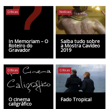
Críticas
Notícias
In Memoriam – O
Saiba tudo sobre
Roteiro do
a Mostra Cavídeo
Gravador
2019
Críticas
Críticas
O cinema
Fado Tropical
caligráfico