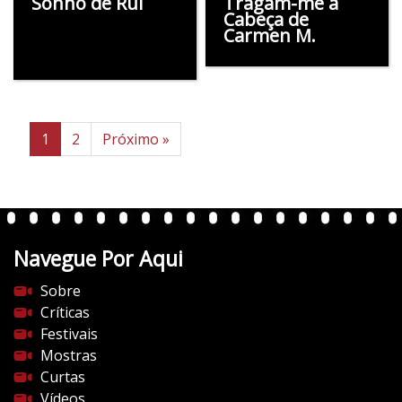
Sonho de Rui
Tragam-me a
Cabeça de
Carmen M.
1
2
Próximo »
Navegue Por Aqui
Sobre
Críticas
Festivais
Mostras
Curtas
Vídeos