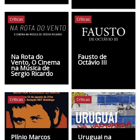
Críticas
Críticas
Na Rota do
Fausto de
Vento, O Cinema
Octávio III
na Música de
Sergio Ricardo
Críticas
Críticas
Plínio Marcos
Uruguai na