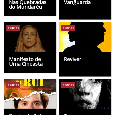
Nas Quebradas
Vanguarda
do Mundaréu
Críticas
Críticas
Manifesto de
Reviver
Uma Cineasta
Críticas
Críticas