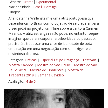
Gênero:
Drama
Experimental
Nacionalidade:
Brasil
Portugal
Sinopse:
Ana (Catarina Wallenstein) é uma atriz portuguesa que
desembarca no Brasil com o objetivo de se preparar para
o seu próximo projeto: um filme sobre a cantora Carmen
Miranda. A atriz estrangeira não pode, no entanto, sequer
imaginar que para incorporar a celebridade do passado,
precisará ultrapassar uma crise de identidade de toda
uma nação em uma negociação com sua exigente e
misteriosa diretora.
Categoria:
Críticas
|
Especial Felipe Bragança
|
Festivais
|
Mostra Cavídeo
|
Mostra de São Paulo
|
Mostra de São
Paulo 2019
|
Mostra de Tiradentes
|
Mostra de
Tiradentes 2019
|
Semana Cavídeo
Avaliação:
4 de 5