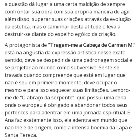
a questão dá lugar a uma certa maldição de sempre
confrontar sua obra com sua própria maneira de agir,
além disso, superar suas criações através da evolução
da estética, mas o caminhar desta atitude o leva a
destruir-se diante do espelho egóico da criação.
A protagonista de
“Tragam-me a Cabeça de Carmen M.”
está na angústia da expressão artística nesse exato
sentido, deve se despedir de uma padronagem social e
se projetar ao mundo como subversivo. Sente-se
travada quando compreende que está em lugar que
não é seu em primeiro momento, deve ocupar o
mesmo e para isso esquecer suas limitações. Lembro-
me de “O abraço da serpente”, que possui uma cena
onde o europeu é obrigado a abandonar todos seus
pertences para adentrar em uma jornada espiritual. E
Ana faz exatamente isso, ela adentra em mundo que
não lhe é de origem, como a intensa boemia da Lapa e
Santa Tereza.