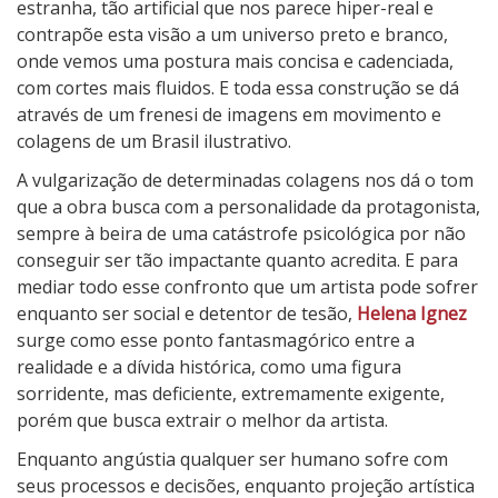
estranha, tão artificial que nos parece hiper-real e
contrapõe esta visão a um universo preto e branco,
onde vemos uma postura mais concisa e cadenciada,
com cortes mais fluidos. E toda essa construção se dá
através de um frenesi de imagens em movimento e
colagens de um Brasil ilustrativo.
A vulgarização de determinadas colagens nos dá o tom
que a obra busca com a personalidade da protagonista,
sempre à beira de uma catástrofe psicológica por não
conseguir ser tão impactante quanto acredita. E para
mediar todo esse confronto que um artista pode sofrer
enquanto ser social e detentor de tesão,
Helena Ignez
surge como esse ponto fantasmagórico entre a
realidade e a dívida histórica, como uma figura
sorridente, mas deficiente, extremamente exigente,
porém que busca extrair o melhor da artista.
Enquanto angústia qualquer ser humano sofre com
seus processos e decisões, enquanto projeção artística