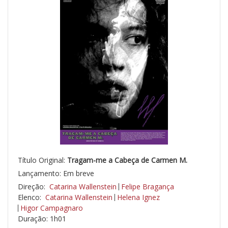
Título Original:
Tragam-me a Cabeça de Carmen M.
Lançamento: Em breve
Direção:
Catarina Wallenstein
Felipe Bragança
Elenco:
Catarina Wallenstein
Helena Ignez
Higor Campagnaro
Duração: 1h01