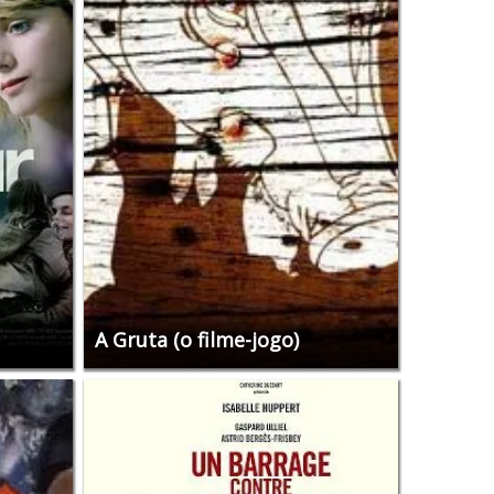
A Gruta (o filme-jogo)