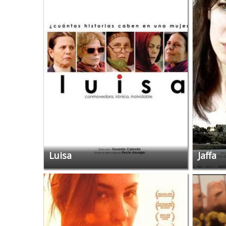
Luisa
Jaffa