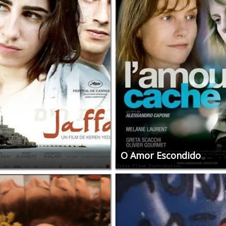
O Amor Escondido