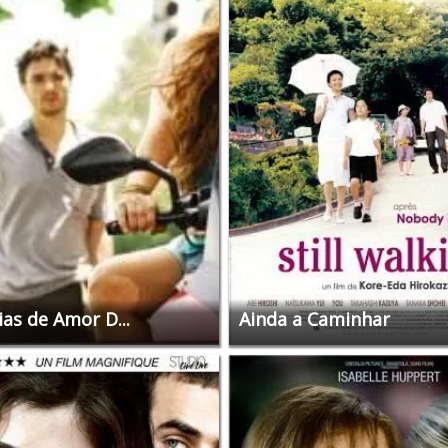
ias de Amor D...
Ainda a Caminhar