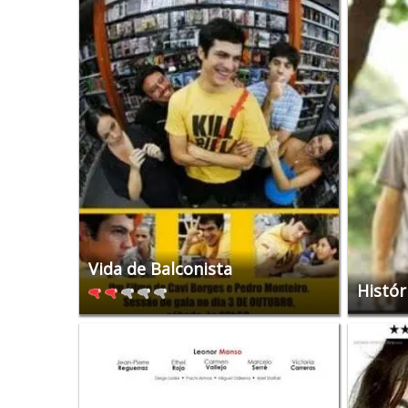
Vida de Balconista
Histór