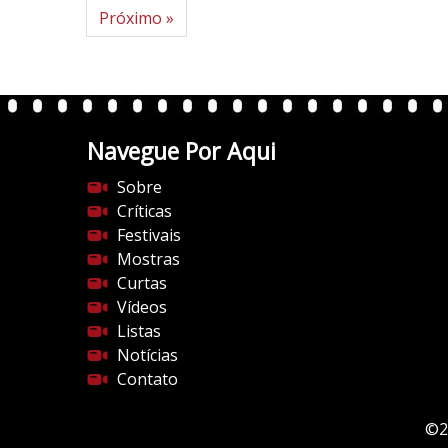
Próximo »
Navegue Por Aqui
Sobre
Críticas
Festivais
Mostras
Curtas
Vídeos
Listas
Notícias
Contato
©2