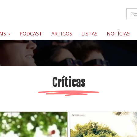
AIS
PODCAST
ARTIGOS
LISTAS
NOTÍCIAS
Críticas