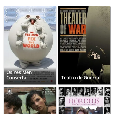
Os Yes Men
Conserta...
Teatro de Guerra