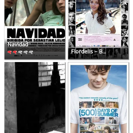
Navidad
Flordelis – B...