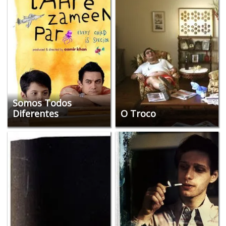
Somos Todos
Diferentes
O Troco