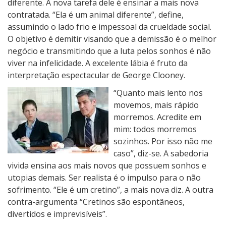
diferente. A nova tarefa dele é ensinar a mais nova
contratada. “Ela é um animal diferente”, define,
assumindo o lado frio e impessoal da crueldade social.
O objetivo é demitir visando que a demissão é o melhor
negócio e transmitindo que a luta pelos sonhos é não
viver na infelicidade. A excelente lábia é fruto da
interpretação espectacular de George Clooney.
“Quanto mais lento nos
movemos, mais rápido
morremos. Acredite em
mim: todos morremos
sozinhos. Por isso não me
caso”, diz-se. A sabedoria
vivida ensina aos mais novos que possuem sonhos e
utopias demais. Ser realista é o impulso para o não
sofrimento. “Ele é um cretino”, a mais nova diz. A outra
contra-argumenta “Cretinos são espontâneos,
divertidos e imprevisíveis”.