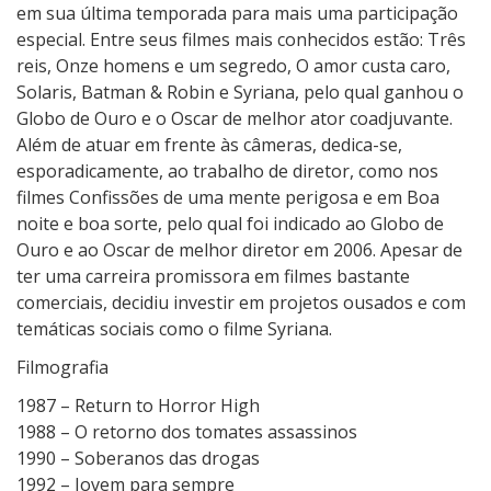
em sua última temporada para mais uma participação
especial. Entre seus filmes mais conhecidos estão: Três
reis, Onze homens e um segredo, O amor custa caro,
Solaris, Batman & Robin e Syriana, pelo qual ganhou o
Globo de Ouro e o Oscar de melhor ator coadjuvante.
Além de atuar em frente às câmeras, dedica-se,
esporadicamente, ao trabalho de diretor, como nos
filmes Confissões de uma mente perigosa e em Boa
noite e boa sorte, pelo qual foi indicado ao Globo de
Ouro e ao Oscar de melhor diretor em 2006. Apesar de
ter uma carreira promissora em filmes bastante
comerciais, decidiu investir em projetos ousados e com
temáticas sociais como o filme Syriana.
Filmografia
1987 – Return to Horror High
1988 – O retorno dos tomates assassinos
1990 – Soberanos das drogas
1992 – Jovem para sempre