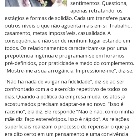
sentimentos. Questiona,
apenas retratando, os
estágios e formas de solidão. Cada um transfere para
outros níveis o que não aguenta mais em si. Trabalho,
casamento, metas impossíveis, casualidade. A
consequência é não ser de nenhum lugar estando em
todos. Os relacionamentos caracterizam-se por uma
prepotência ingênua e programam-se em horários
pré-definidos, por praticidade e medo do complemento.
“Mostre-me a sua arrogância. Impressione-me”, diz-se.
“Não há nada de vulgar na fidelidade”, diz-se ao ser
confrontado com a o exercício repetitivo de todos os
dias. Quando a política da empresa muda, os atos já
acostumados precisam adaptar-se ao novo. “Isso é
racismo”, ela diz. Ele responde “Não é não, como minha
mãe diz: faço estereótipos. Isso é rápido”. As relações
superficiais realizam o processo de repensar o que já
era dito certo em um pensamento e uma convivência