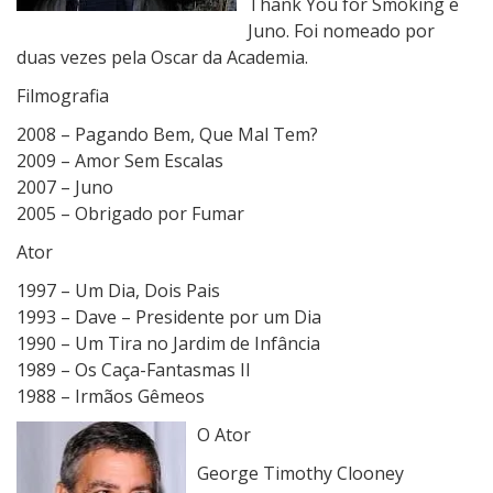
Thank You for Smoking e
Juno. Foi nomeado por
duas vezes pela Oscar da Academia.
Filmografia
2008 – Pagando Bem, Que Mal Tem?
2009 – Amor Sem Escalas
2007 – Juno
2005 – Obrigado por Fumar
Ator
1997 – Um Dia, Dois Pais
1993 – Dave – Presidente por um Dia
1990 – Um Tira no Jardim de Infância
1989 – Os Caça-Fantasmas II
1988 – Irmãos Gêmeos
O Ator
George Timothy Clooney