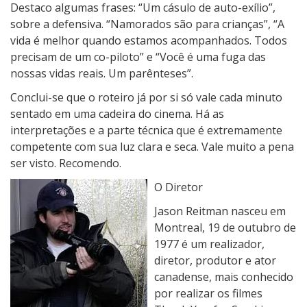
Destaco algumas frases: “Um cásulo de auto-exílio”,
sobre a defensiva. “Namorados são para crianças”, “A
vida é melhor quando estamos acompanhados. Todos
precisam de um co-piloto” e “Você é uma fuga das
nossas vidas reais. Um parênteses”.
Conclui-se que o roteiro já por si só vale cada minuto
sentado em uma cadeira do cinema. Há as
interpretações e a parte técnica que é extremamente
competente com sua luz clara e seca. Vale muito a pena
ser visto. Recomendo.
O Diretor
Jason Reitman nasceu em
Montreal, 19 de outubro de
1977 é um realizador,
diretor, produtor e ator
canadense, mais conhecido
por realizar os filmes