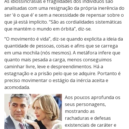
As idiossincrasias e fragilidades dos indíviduos são
analisadas com uma resignação da própria inerência do
ser ‘é o que é’ e sem a necessidade de repensar sobre o
que já está implícito. “São as cordialidades sistemáticas
que mantém o mundo em órbita”, diz-se.
“O movimento é vida”, diz-se quando explicita a ideia da
quantidade de pessoas, coisas e afins que se carrega
em uma mochila (nós mesmos). A metáfora infere que
quanto mais pesada a carga, menos conseguimos
caminhar livre, leve e despreendimentos. Há a
estagnação e a prisão pelo que se adquire. Portanto é
preciso movimentar o estágio da inércia aceita e
acomodada.
Aos poucos aprofunda os
seus personagens,
mostrando as
rachaduras e defesas
existenciais de caráter e