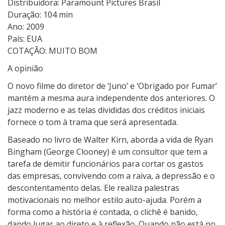
Distribuidora: Paramount Pictures Brasil
Duração: 104 min
Ano: 2009
País: EUA
COTAÇÃO: MUITO BOM
A opinião
O novo filme do diretor de ‘Juno’ e ‘Obrigado por Fumar’
mantém a mesma aura independente dos anteriores. O
jazz moderno e as telas divididas dos créditos iniciais
fornece o tom à trama que será apresentada.
Baseado no livro de Walter Kirn, aborda a vida de Ryan
Bingham (George Clooney) é um consultor que tem a
tarefa de demitir funcionários para cortar os gastos
das empresas, convivendo com a raiva, a depressão e o
descontentamento delas. Ele realiza palestras
motivacionais no melhor estilo auto-ajuda. Porém a
forma como a história é contada, o clichê é banido,
dando lugar ao direto e à reflexão. Quando não está no