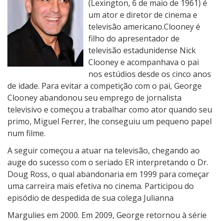
(Lexington, 6 de maio de 1961) é
um ator e diretor de cinema e
televisão americano.Clooney é
filho do apresentador de
televisão estadunidense Nick
Clooney e acompanhava o pai
nos estúdios desde os cinco anos
de idade. Para evitar a competição com o pai, George
Clooney abandonou seu emprego de jornalista
televisivo e começou a trabalhar como ator quando seu
primo, Miguel Ferrer, lhe conseguiu um pequeno papel
num filme.
A seguir começou a atuar na televisão, chegando ao
auge do sucesso com o seriado ER interpretando o Dr.
Doug Ross, o qual abandonaria em 1999 para começar
uma carreira mais efetiva no cinema. Participou do
episódio de despedida de sua colega Julianna
Margulies em 2000. Em 2009, George retornou à série