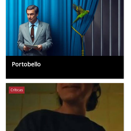
Portobello
Críticas