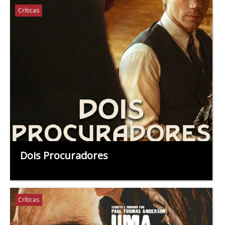
Críticas
Dois Procuradores
Críticas