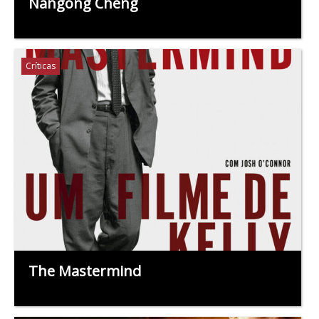
Nangong Cheng
Críticas
The Mastermind