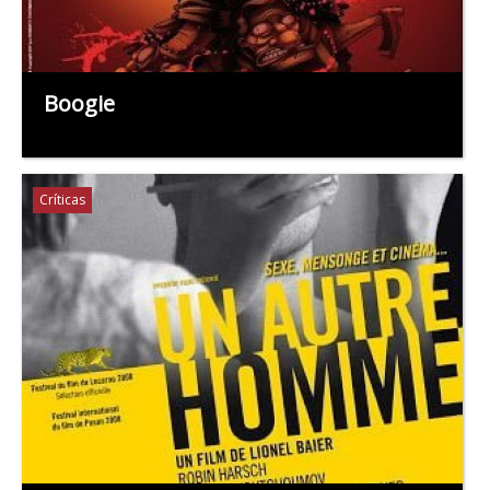
Boogie
Críticas