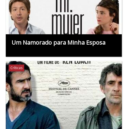
Um Namorado para Minha Esposa
Críticas