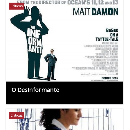
Críticas
O Desinformante
Críticas