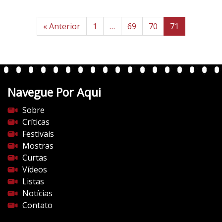
« Anterior
1
…
69
70
71
Navegue Por Aqui
Sobre
Críticas
Festivais
Mostras
Curtas
Vídeos
Listas
Notícias
Contato