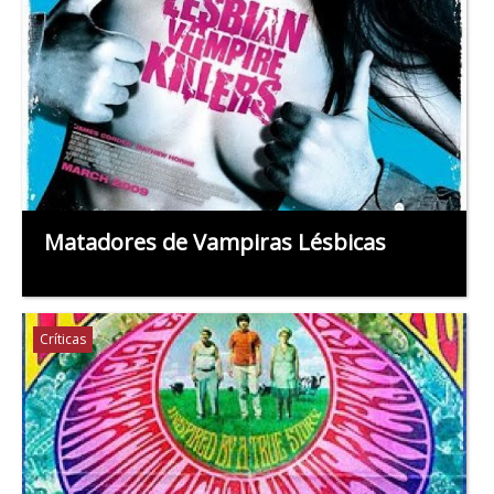
Matadores de Vampiras Lésbicas
Críticas