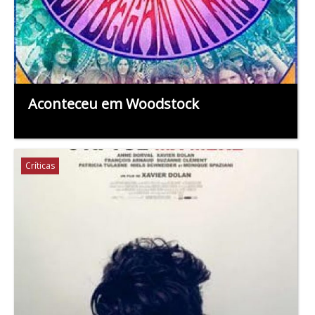
Aconteceu em Woodstock
Críticas