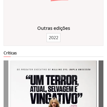
Outras edições
2022
8793
Críticas