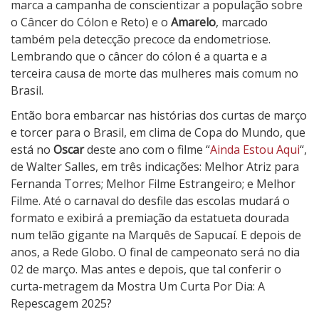
marca a campanha de conscientizar a população sobre
o Câncer do Cólon e Reto) e o
Amarelo
, marcado
também pela detecção precoce da endometriose.
Lembrando que o câncer do cólon é a quarta e a
terceira causa de morte das mulheres mais comum no
Brasil.
Então bora embarcar nas histórias dos curtas de março
e torcer para o Brasil, em clima de Copa do Mundo, que
está no
Oscar
deste ano com o filme “
Ainda Estou Aqui
“,
de Walter Salles, em três indicações: Melhor Atriz para
Fernanda Torres; Melhor Filme Estrangeiro; e Melhor
Filme. Até o carnaval do desfile das escolas mudará o
formato e exibirá a premiação da estatueta dourada
num telão gigante na Marquês de Sapucaí. E depois de
anos, a Rede Globo. O final de campeonato será no dia
02 de março. Mas antes e depois, que tal conferir o
curta-metragem da Mostra Um Curta Por Dia: A
Repescagem 2025?