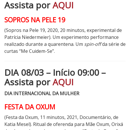
Assista por
AQUI
SOPROS NA PELE 19
(Sopros na Pele 19, 2020, 20 minutos, experimental de
Patrícia Niedermeier).
Um experimento performance
realizado durante a quarentena. Um
spin-off
da série de
curtas “Me Cuidem-Se”.
DIA 08/03 – Início 09:00 –
Assista por
AQUI
DIA INTERNACIONAL DA MULHER
FESTA DA OXUM
(Festa da Oxum, 11 minutos, 2021, Documentário, de
Katia Mesel). Ritual de oferenda para Mãe Oxum, Orixá