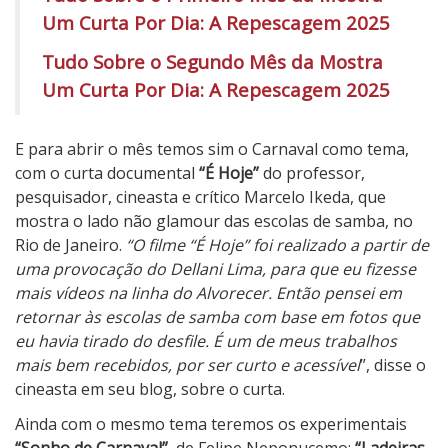
Um Curta Por Dia: A Repescagem 2025
Tudo Sobre o Segundo Mês da Mostra
Um Curta Por Dia: A Repescagem 2025
E para abrir o mês temos sim o Carnaval como tema,
com o curta documental
“É Hoje”
do professor,
pesquisador, cineasta e crítico Marcelo Ikeda, que
mostra o lado não glamour das escolas de samba, no
Rio de Janeiro.
“O filme “É Hoje” foi realizado a partir de
uma provocação do Dellani Lima, para que eu fizesse
mais vídeos na linha do Alvorecer. Então pensei em
retornar às escolas de samba com base em fotos que
eu havia tirado do desfile. É um de meus trabalhos
mais bem recebidos, por ser curto e acessível
”, disse o
cineasta em seu blog, sobre o curta.
Ainda com o mesmo tema teremos os experimentais
“Sonho de Carnaval”
, de Felipe Neponucemo;
“Ladeiras