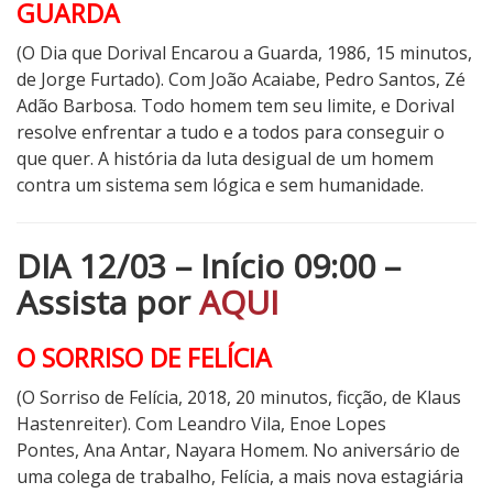
GUARDA
(O Dia que Dorival Encarou a Guarda, 1986, 15 minutos,
de Jorge Furtado). Com
João Acaiabe, Pedro Santos, Zé
Adão Barbosa
.
Todo homem tem seu limite, e Dorival
resolve enfrentar a tudo e a todos para conseguir o
que quer. A história da luta desigual de um homem
contra um sistema sem lógica e sem humanidade.
DIA 12/03 – Início 09:00 –
Assista por
AQUI
O SORRISO DE FELÍCIA
(
O Sorriso de Felícia, 2018, 20 minutos, ficção, de Klaus
Hastenreiter). Com
Leandro Vila, Enoe Lopes
Pontes, Ana Antar, Nayara Homem.
No aniversário de
uma colega de trabalho, Felícia, a mais nova estagiária