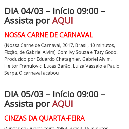
DIA 04/03 – Início 09:00 –
Assista por
AQUI
NOSSA CARNE DE CARNAVAL
(Nossa Carne de Carnaval, 2017, Brasil, 10 minutos,
Ficção, de Gabriel Alvim). Com Ivy Souza e Taty Godoi.
Produzido por Eduardo Chatagnier, Gabriel Alvim,
Heitor Franulovic, Lucas Barão, Luiza Vassalo e Paulo
Serpa. O carnaval acabou.
DIA 05/03 – Início 09:00 –
Assista por
AQUI
CINZAS DA QUARTA-FEIRA
(Cinzas da Quarta-feira, 1983, Brasil, 16 minutos,