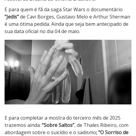
E para quem é fã da saga Star Wars o documentário
“
Jedis”
de Cavi Borges, Gustavo Melo e Arthur Sherman
é uma ótima pedida. Ainda que seja bem antecipado de
sua data oficial no dia 04 de maio.
E para completar a mostra do terceiro mês de 2025
trazemos ainda:
“
Sobre Saltos”
, de Thales Ribeiro, com
abordagem sobre o suicídio e o sadismo
;
“
O Sorriso de