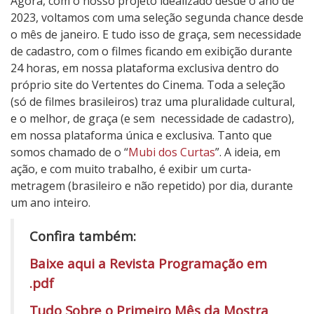
Agora, com o nosso projeto idealizado desde o ano de
2023, voltamos com uma seleção segunda chance desde
o mês de janeiro. E tudo isso de graça, sem necessidade
de cadastro, com o filmes ficando em exibição durante
24 horas, em nossa plataforma exclusiva dentro do
próprio site do Vertentes do Cinema. Toda a seleção
(só de filmes brasileiros) traz uma pluralidade cultural,
e o melhor, de graça (e sem necessidade de cadastro),
em nossa plataforma única e exclusiva. Tanto que
somos chamado de o “
Mubi dos Curtas
”. A ideia, em
ação, e com muito trabalho, é exibir um curta-
metragem (brasileiro e não repetido) por dia, durante
um ano inteiro.
Confira também:
Baixe aqui a Revista Programação em
.pdf
Tudo Sobre o Primeiro Mês da Mostra