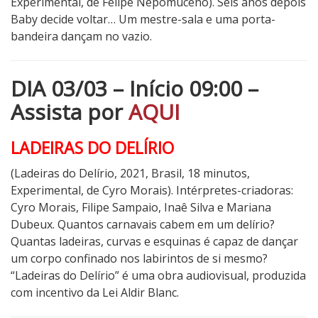
Experimental, de Felipe Nepomuceno). Seis anos depois
Baby decide voltar… Um mestre-sala e uma porta-
bandeira dançam no vazio.
DIA 03/03 – Início 09:00 –
Assista por
AQUI
LADEIRAS DO DELÍRIO
(Ladeiras do Delírio, 2021, Brasil, 18 minutos,
Experimental, de Cyro Morais). Intérpretes-criadoras:
Cyro Morais, Filipe Sampaio, Inaê Silva e Mariana
Dubeux. Quantos carnavais cabem em um delírio?
Quantas ladeiras, curvas e esquinas é capaz de dançar
um corpo confinado nos labirintos de si mesmo?
“Ladeiras do Delírio” é uma obra audiovisual, produzida
com incentivo da Lei Aldir Blanc.