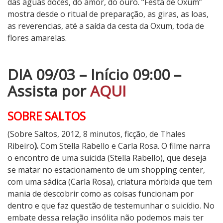
das águas doces, do amor, do ouro. “Festa de Oxum”
mostra desde o ritual de preparação, as giras, as loas,
as reverencias, até a saída da cesta da Oxum, toda de
flores amarelas.
DIA 09/03 – Início 09:00 –
Assista por
AQUI
SOBRE SALTOS
(Sobre Saltos, 2012, 8 minutos, ficção, de Thales
Ribeiro
).
Com Stella Rabello e Carla Rosa.
O filme narra
o encontro de uma suicida (Stella Rabello), que deseja
se matar no estacionamento de um shopping center,
com uma sádica (Carla Rosa), criatura mórbida que tem
mania de descobrir como as coisas funcionam por
dentro e que faz questão de testemunhar o suicídio. No
embate dessa relação insólita não podemos mais ter