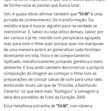
de forma vazia as pautas que busca lutar.
Sim, é quase óbvio afirmar também que
“Sirât”
é uma
jornada de conhecimento. De transformação. Da
metáfora que é buscar alguém para na verdade se
reencontrar. É, talvez eu seja cético demais, talvez por
ser carioca e já ter nascido com perspicácia aguçada,
mas para mim o filme quer porque quer me manipular
de uma maneira pobre ao generalizar cada fenótipo
dominante em tela, físico e de comportamento
tipificado, metaforicamente juntando genética e meio
ambiente. E buscando também desconstruir a própria
composição da imagem ao começar o filme com as
preparações de colocar caixas de som para uma rave,
lembrando muito um que de “Priscilla, a Rainha do
Deserto” só que bem mais “biológico” e selvagem à
ideia dos paredões de funk da Furação 2000.
Essa metafísica estranha de
“Sirāt”
, com câmera