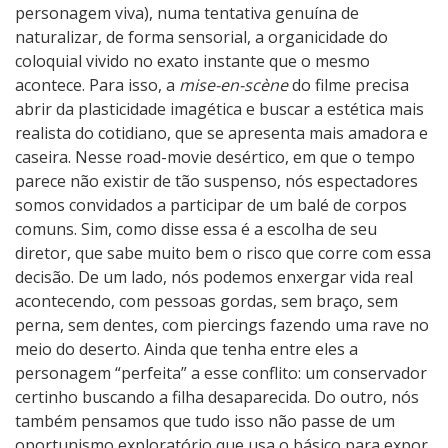
personagem viva), numa tentativa genuína de
naturalizar, de forma sensorial, a organicidade do
coloquial vivido no exato instante que o mesmo
acontece. Para isso, a
mise-en-scène
do filme precisa
abrir da plasticidade imagética e buscar a estética mais
realista do cotidiano, que se apresenta mais amadora e
caseira. Nesse road-movie desértico, em que o tempo
parece não existir de tão suspenso, nós espectadores
somos convidados a participar de um balé de corpos
comuns. Sim, como disse essa é a escolha de seu
diretor, que sabe muito bem o risco que corre com essa
decisão. De um lado, nós podemos enxergar vida real
acontecendo, com pessoas gordas, sem braço, sem
perna, sem dentes, com piercings fazendo uma rave no
meio do deserto. Ainda que tenha entre eles a
personagem “perfeita” a esse conflito: um conservador
certinho buscando a filha desaparecida. Do outro, nós
também pensamos que tudo isso não passe de um
oportunismo exploratório que usa o básico para expor