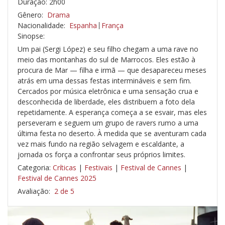
Duração: 2h00
Gênero:
Drama
Nacionalidade:
Espanha
França
Sinopse:
Um pai (Sergi López) e seu filho chegam a uma rave no
meio das montanhas do sul de Marrocos. Eles estão à
procura de Mar — filha e irmã — que desapareceu meses
atrás em uma dessas festas intermináveis ​​e sem fim.
Cercados por música eletrônica e uma sensação crua e
desconhecida de liberdade, eles distribuem a foto dela
repetidamente. A esperança começa a se esvair, mas eles
perseveram e seguem um grupo de ravers rumo a uma
última festa no deserto. À medida que se aventuram cada
vez mais fundo na região selvagem e escaldante, a
jornada os força a confrontar seus próprios limites.
Categoria:
Críticas
|
Festivais
|
Festival de Cannes
|
Festival de Cannes 2025
Avaliação:
2 de 5