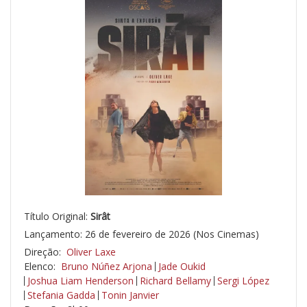
Título Original:
Sirât
Lançamento: 26 de fevereiro de 2026 (Nos Cinemas)
Direção:
Oliver Laxe
Elenco:
Bruno Núñez Arjona
Jade Oukid
Joshua Liam Henderson
Richard Bellamy
Sergi López
Stefania Gadda
Tonin Janvier