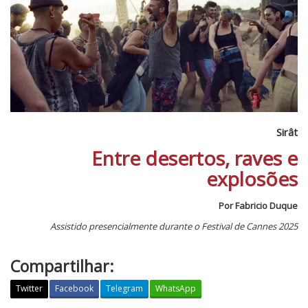
Sirât
Entre desertos, raves e
explosões
Por Fabricio Duque
Assistido presencialmente durante o Festival de Cannes 2025
Compartilhar:
Twitter
Facebook
Telegram
WhatsApp