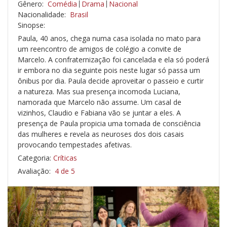
Gênero:
Comédia
Drama
Nacional
Nacionalidade:
Brasil
Sinopse:
Paula, 40 anos, chega numa casa isolada no mato para
um reencontro de amigos de colégio a convite de
Marcelo. A confraternização foi cancelada e ela só poderá
ir embora no dia seguinte pois neste lugar só passa um
ônibus por dia. Paula decide aproveitar o passeio e curtir
a natureza. Mas sua presença incomoda Luciana,
namorada que Marcelo não assume. Um casal de
vizinhos, Claudio e Fabiana vão se juntar a eles. A
presença de Paula propicia uma tomada de consciência
das mulheres e revela as neuroses dos dois casais
provocando tempestades afetivas.
Categoria:
Críticas
Avaliação:
4 de 5