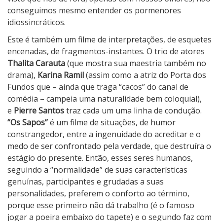
conseguimos mesmo entender os pormenores
idiossincráticos.
Este é também um filme de interpretações, de esquetes
encenadas, de fragmentos-instantes. O trio de atores
Thalita Carauta
(que mostra sua maestria também no
drama),
Karina Ramil
(assim como a atriz do Porta dos
Fundos que – ainda que traga “cacos” do canal de
comédia – campeia uma naturalidade bem coloquial),
e
Pierre Santos
traz cada um uma linha de condução.
“Os Sapos”
é um filme de situações, de humor
constrangedor, entre a ingenuidade do acreditar e o
medo de ser confrontado pela verdade, que destruíra o
estágio do presente. Então, esses seres humanos,
seguindo a “normalidade” de suas características
genuínas, participantes e grudadas a suas
personalidades, preferem o conforto ao término,
porque esse primeiro não dá trabalho (é o famoso
jogar a poeira embaixo do tapete) e o segundo faz com