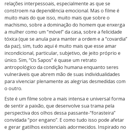
relações interpessoais, especialmente as que se
constroem na dependência emocional. Mas o filme é
muito mais do que isso, muito mais que sobre o
machismo, sobre a dominação do homem que enxerga
a mulher como um “móvel” da casa, sobre a felicidade
tóxica (que se anula para manter a ordem e a “covardia”
da paz), sim, tudo aqui é muito mais que esse amar
incondicional, particular, subjetivo, de jeito próprio e
único. Sim, “Os Sapos” é quase um retrato
antropológico da condição humana enquanto seres
vulneráveis que abrem mão de suas individualidades
para vivenciar plenamente as alegrias desmedidas com
o outro.
Este é um filme sobre a mais intensa e universal forma
de sentir a paixão, que desenvolve sua trama pela
perspectiva dos olhos dessa passante-“forasteira”
convidada “por engano”. E como tudo isso pode afetar
e gerar gatilhos existenciais adormecidos. Inspirado no