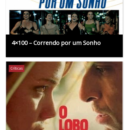
4×100 – Correndo por um Sonho
Críticas