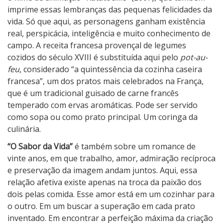
imprime essas lembranças das pequenas felicidades da
vida. Só que aqui, as personagens ganham existência
real, perspicácia, inteligência e muito conhecimento de
campo. A receita francesa provençal de legumes
cozidos do século XVIII é substituída aqui pelo
pot-au-
feu
, considerado “a quintessência da cozinha caseira
francesa”, um dos pratos mais celebrados na França,
que é um tradicional guisado de carne francês
temperado com ervas aromáticas. Pode ser servido
como sopa ou como prato principal. Um coringa da
culinária.
“O Sabor da Vida”
é também sobre um romance de
vinte anos, em que trabalho, amor, admiração recíproca
e preservação da imagem andam juntos. Aqui, essa
relação afetiva existe apenas na troca da paixão dos
dois pelas comida. Esse amor está em um cozinhar para
o outro. Em um buscar a superação em cada prato
inventado. Em encontrar a perfeição máxima da criação