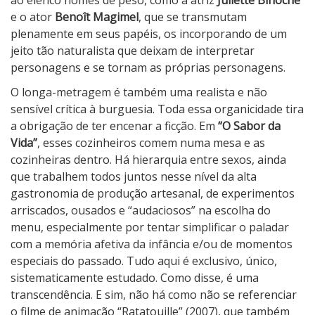
e o ator
Benoît Magimel
, que se transmutam
plenamente em seus papéis, os incorporando de um
jeito tão naturalista que deixam de interpretar
personagens e se tornam as próprias personagens.
O longa-metragem é também uma realista e não
sensível crítica à burguesia. Toda essa organicidade tira
a obrigação de ter encenar a ficção. Em
“O Sabor da
Vida”
, esses cozinheiros comem numa mesa e as
cozinheiras dentro. Há hierarquia entre sexos, ainda
que trabalhem todos juntos nesse nível da alta
gastronomia de produção artesanal, de experimentos
arriscados, ousados e “audaciosos” na escolha do
menu, especialmente por tentar simplificar o paladar
com a memória afetiva da infância e/ou de momentos
especiais do passado. Tudo aqui é exclusivo, único,
sistematicamente estudado. Como disse, é uma
transcendência. E sim, não há como não se referenciar
o filme de animação “Ratatouille” (2007), que também