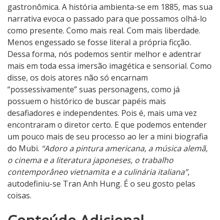
gastronômica. A história ambienta-se em 1885, mas sua
narrativa evoca o passado para que possamos olhá-lo
como presente. Como mais real. Com mais liberdade.
Menos engessado se fosse literal a própria ficção.
Dessa forma, nós podemos sentir melhor e adentrar
mais em toda essa imersão imagética e sensorial. Como
disse, os dois atores não só encarnam
“possessivamente” suas personagens, como já
possuem o histórico de buscar papéis mais
desafiadores e independentes. Pois é, mais uma vez
encontraram o diretor certo. E que podemos entender
um pouco mais de seu processo ao ler a mini biografia
do Mubi.
“Adoro a pintura americana, a música alemã,
o cinema e a literatura japoneses, o trabalho
contemporâneo vietnamita e a culinária italiana”
,
autodefiniu-se Tran Anh Hung. É o seu gosto pelas
coisas.
5