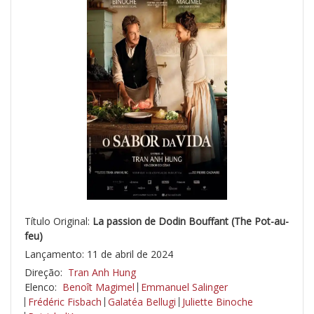
Título Original:
La passion de Dodin Bouffant (The Pot-au-
feu)
Lançamento: 11 de abril de 2024
Direção:
Tran Anh Hung
Elenco:
Benoît Magimel
Emmanuel Salinger
Frédéric Fisbach
Galatéa Bellugi
Juliette Binoche