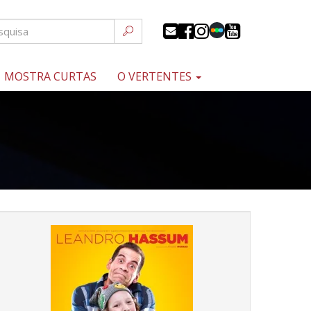
MOSTRA CURTAS
O VERTENTES