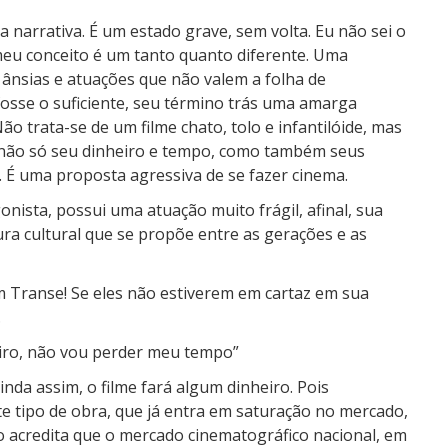
na narrativa. É um estado grave, sem volta. Eu não sei o
s meu conceito é um tanto quanto diferente. Uma
ânsias e atuações que não valem a folha de
osse o suficiente, seu término trás uma amarga
o trata-se de um filme chato, tolo e infantilóide, mas
 não só seu dinheiro e tempo, como também seus
. É uma proposta agressiva de se fazer cinema.
onista, possui uma atuação muito frágil, afinal, sua
ra cultural que se propõe entre as gerações e as
em Transe! Se eles não estiverem em cartaz em sua
.
heiro, não vou perder meu tempo”
E ainda assim, o filme fará algum dinheiro. Pois
e tipo de obra, que já entra em saturação no mercado,
co acredita que o mercado cinematográfico nacional, em