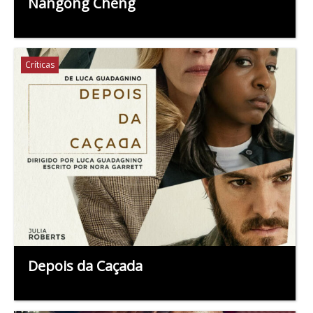
Nangong Cheng
Críticas
Depois da Caçada